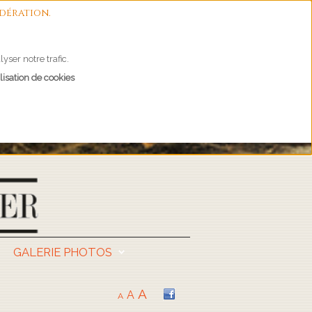
dération.
yser notre trafic.
lisation de cookies
GALERIE PHOTOS
A
A
A