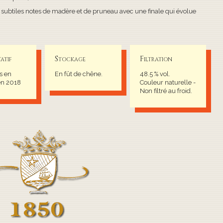
 subtiles notes de madère et de pruneau avec une finale qui évolue
atif
Stockage
Filtration
s en
En fût de chêne.
48.5 % vol.
en 2018
Couleur naturelle -
Non filtré au froid.