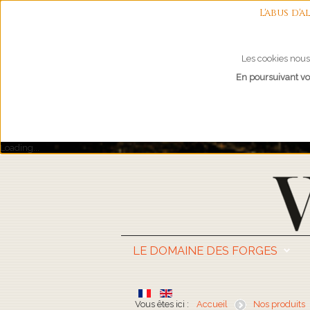
L'abus d
Les cookies nous 
En poursuivant vot
Loading...
LE DOMAINE DES FORGES
Vous êtes ici :
Accueil
Nos produits