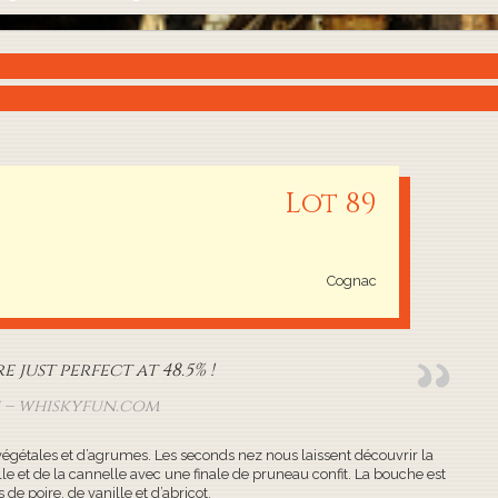
Lot 89
Cognac
just perfect at 48.5% !
n – whiskyfun.com
gétales et d’agrumes. Les seconds nez nous laissent découvrir la
ille et de la cannelle avec une finale de pruneau confit. La bouche est
de poire, de vanille et d’abricot.