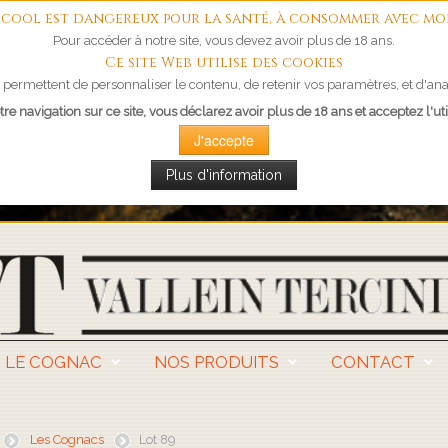
'alcool est dangereux pour la santé, à consommer avec mo
Pour accéder à notre site, vous devez avoir plus de 18 ans.
Ce site Web utilise des cookies
permettent de personnaliser le contenu, de retenir vos paramètres, et d'anal
re navigation sur ce site, vous déclarez avoir plus de 18 ans et acceptez l'uti
J'accepte
Plus d'information
LE COGNAC
NOS PRODUITS
CONTACT
Les Cognacs
Lot 89