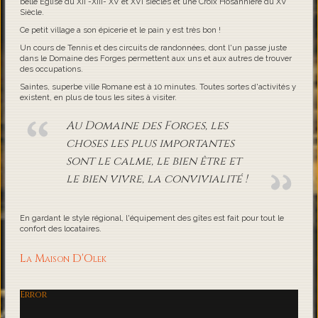
belle Eglise du XII -XIII- XV et XVI siècles et une Croix Hosannière du XV
Siècle.
Ce petit village a son épicerie et le pain y est très bon !
Un cours de Tennis et des circuits de randonnées, dont l'un passe juste
dans le Domaine des Forges permettent aux uns et aux autres de trouver
des occupations.
Saintes, superbe ville Romane est à 10 minutes. Toutes sortes d'activités y
existent, en plus de tous les sites à visiter.
Au Domaine des Forges, les
choses les plus importantes
sont le calme, le bien être et
le bien vivre, la convivialité !
En gardant le style régional, l'équipement des gîtes est fait pour tout le
confort des locataires.
La Maison D'Olek
Error