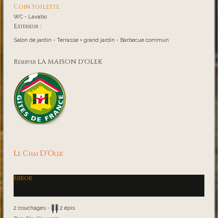
Coin toilette
WC - Lavabo
Extérieur :
Salon de jardin - Terrasse + grand jardin - Barbecue commun
Réserver LA MAISON D'OLEK
Le Chai D'Olek
Error
2 couchages -
2 épis