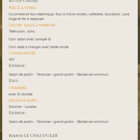
Rez-De-Chaussée
Pièce à vivre :
Cuisinière et four électrique, four à micro-ondes, cafetière, bouilloire, Lave
linge et fer à repasser
Salon- salle à manger
Télévision, sono.
Coin salon avec canapé lit
Coin salle à manger avec table ronde
Commodités
WC
Extérieur :
Salon de jardin - Terrasse + grand jardin - Barbecue commun
Etage
chambre
avec lit double
Salle de Bain :
Douche - Lavabo
Extérieur :
Salon de jardin - Terrasse + grand jardin - Barbecue commun
Réserver LE CHAI D'OLEK