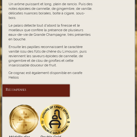
Un arôme puissant et long, plein de rancio. Puis des
notes épicées de cannelle, de gingembre, de vanille,
délicates nuances boisées, boîte à cigare, sous-
bois.
Le palais détecte tout d'abord la finesse et le
moelleux que confère la présence de plusieurs
eaux-de-vie de Grande Champagne, très présentes
en bouche.
Ensuite les papilles reconnaissent le caractère
vanillé issu des fûts de chêne du Limousin, puis
reviennent les saveurs épicées de cannelle, de
gingembre et de clou de girofles et cette
insaisissable douceur de fruit.
Ce cognac est également disponible en carafe
Helios
Récompenses