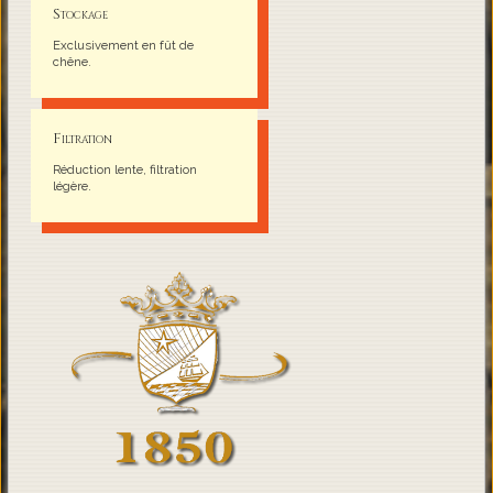
Stockage
Exclusivement en fût de
chêne.
Filtration
Réduction lente, filtration
légère.