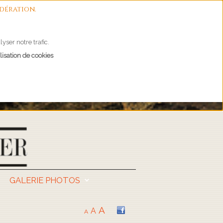
dération.
yser notre trafic.
lisation de cookies
GALERIE PHOTOS
A
A
A