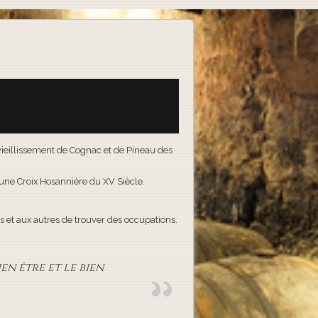
e vieillissement de Cognac et de Pineau des
t une Croix Hosannière du XV Siècle.
 et aux autres de trouver des occupations.
en être et le bien