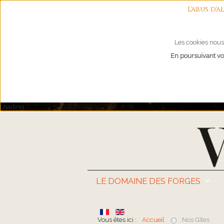
L'abus d
Les cookies nous 
En poursuivant vot
Loading...
LE DOMAINE DES FORGES
Vous êtes ici :
Accueil
Nos Gîtes