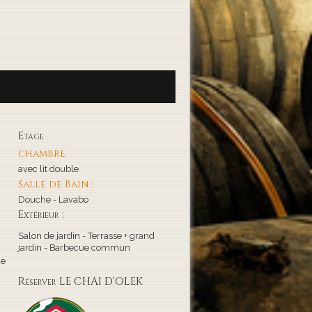
Etage
chambre
avec lit double
Salle de Bain :
Douche - Lavabo
Extérieur :
Salon de jardin - Terrasse + grand
jardin - Barbecue commun
de
Réserver LE CHAI D'OLEK