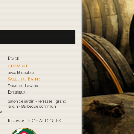
Etage
chambre
avec lit double
Salle de Bain :
Douche - Lavabo
Extérieur :
Salon de jardin - Terrasse + grand
jardin - Barbecue commun
de
Réserver LE CHAI D'OLEK