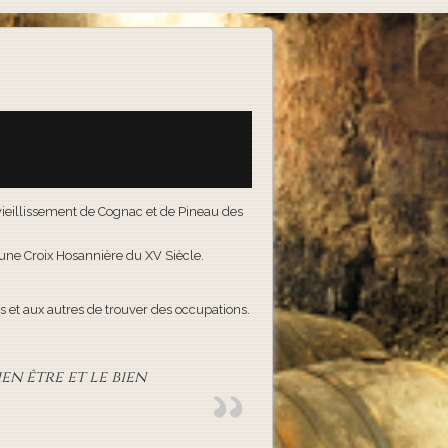
e vieillissement de Cognac et de Pineau des
t une Croix Hosannière du XV Siècle.
 et aux autres de trouver des occupations.
en être et le bien