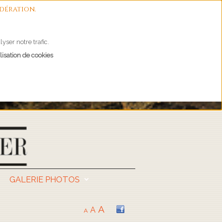
dération.
yser notre trafic.
lisation de cookies
GALERIE PHOTOS
A
A
A