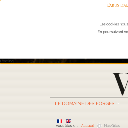
L'abus d
Les cookies nous 
En poursuivant vot
Loading...
LE DOMAINE DES FORGES
Vous êtes ici :
Accueil
Nos Gîtes