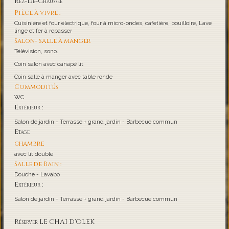
Rez-De-Chaussée
Pièce à vivre :
Cuisinière et four électrique, four à micro-ondes, cafetière, bouilloire, Lave
linge et fer à repasser
Salon- salle à manger
Télévision, sono.
Coin salon avec canapé lit
Coin salle à manger avec table ronde
Commodités
WC
Extérieur :
Salon de jardin - Terrasse + grand jardin - Barbecue commun
Etage
chambre
avec lit double
Salle de Bain :
Douche - Lavabo
Extérieur :
Salon de jardin - Terrasse + grand jardin - Barbecue commun
Réserver LE CHAI D'OLEK