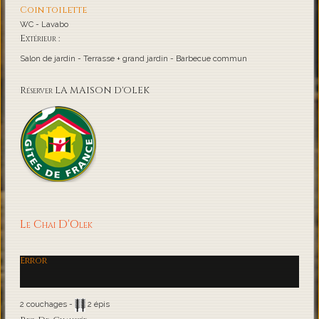
Coin toilette
WC - Lavabo
Extérieur :
Salon de jardin - Terrasse + grand jardin - Barbecue commun
Réserver LA MAISON D'OLEK
Le Chai D'Olek
Error
2 couchages -
2 épis