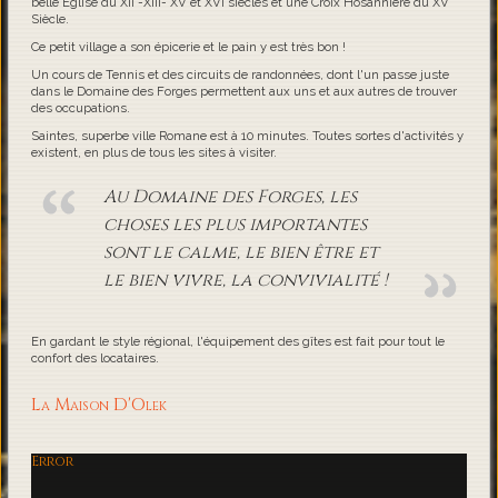
belle Eglise du XII -XIII- XV et XVI siècles et une Croix Hosannière du XV
Siècle.
Ce petit village a son épicerie et le pain y est très bon !
Un cours de Tennis et des circuits de randonnées, dont l'un passe juste
dans le Domaine des Forges permettent aux uns et aux autres de trouver
des occupations.
Saintes, superbe ville Romane est à 10 minutes. Toutes sortes d'activités y
existent, en plus de tous les sites à visiter.
Au Domaine des Forges, les
choses les plus importantes
sont le calme, le bien être et
le bien vivre, la convivialité !
En gardant le style régional, l'équipement des gîtes est fait pour tout le
confort des locataires.
La Maison D'Olek
Error