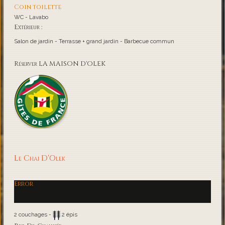
Coin toilette
WC - Lavabo
Extérieur :
Salon de jardin - Terrasse + grand jardin - Barbecue commun
Réserver LA MAISON D'OLEK
Le Chai D'Olek
Error
2 couchages -
2 épis