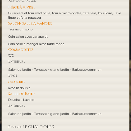
Rez-De-Chaussée
Pièce à vivre :
Cuisinière et four électrique, four à micro-ondes, cafetière, bouilloire, Lave
linge et fer à repasser
Salon- salle à manger
Télévision, sono.
Coin salon avec canapé lit
Coin salle à manger avec table ronde
Commodités
WC
Extérieur :
Salon de jardin - Terrasse + grand jardin - Barbecue commun
Etage
chambre
avec lit double
Salle de Bain :
Douche - Lavabo
Extérieur :
Salon de jardin - Terrasse + grand jardin - Barbecue commun
Réserver LE CHAI D'OLEK