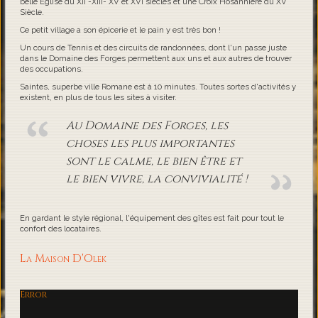
belle Eglise du XII -XIII- XV et XVI siècles et une Croix Hosannière du XV
Siècle.
Ce petit village a son épicerie et le pain y est très bon !
Un cours de Tennis et des circuits de randonnées, dont l'un passe juste
dans le Domaine des Forges permettent aux uns et aux autres de trouver
des occupations.
Saintes, superbe ville Romane est à 10 minutes. Toutes sortes d'activités y
existent, en plus de tous les sites à visiter.
Au Domaine des Forges, les
choses les plus importantes
sont le calme, le bien être et
le bien vivre, la convivialité !
En gardant le style régional, l'équipement des gîtes est fait pour tout le
confort des locataires.
La Maison D'Olek
Error