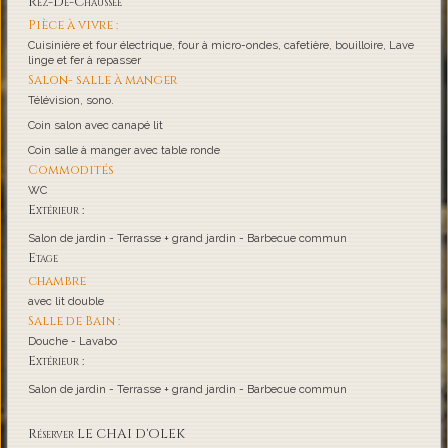
Rez-De-Chaussée
Pièce à vivre :
Cuisinière et four électrique, four à micro-ondes, cafetière, bouilloire, Lave
linge et fer à repasser
Salon- salle à manger
Télévision, sono.
Coin salon avec canapé lit
Coin salle à manger avec table ronde
Commodités
WC
Extérieur :
Salon de jardin - Terrasse + grand jardin - Barbecue commun
Etage
chambre
avec lit double
Salle de Bain :
Douche - Lavabo
Extérieur :
Salon de jardin - Terrasse + grand jardin - Barbecue commun
Réserver LE CHAI D'OLEK