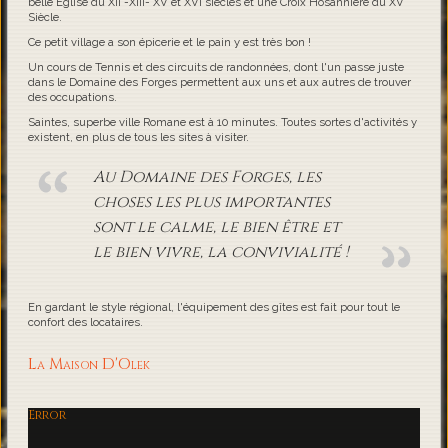
belle Eglise du XII -XIII- XV et XVI siècles et une Croix Hosannière du XV
Siècle.
Ce petit village a son épicerie et le pain y est très bon !
Un cours de Tennis et des circuits de randonnées, dont l'un passe juste
dans le Domaine des Forges permettent aux uns et aux autres de trouver
des occupations.
Saintes, superbe ville Romane est à 10 minutes. Toutes sortes d'activités y
existent, en plus de tous les sites à visiter.
Au Domaine des Forges, les
choses les plus importantes
sont le calme, le bien être et
le bien vivre, la convivialité !
En gardant le style régional, l'équipement des gîtes est fait pour tout le
confort des locataires.
La Maison D'Olek
Error