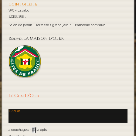
Coin toilette
WC - Lavabo
Extérieur :
Salon de jardin - Terrasse + grand jardin - Barbecue commun
Réserver LA MAISON D'OLEK
Le Chai D'Olek
Error
2 couchages -
2 épis