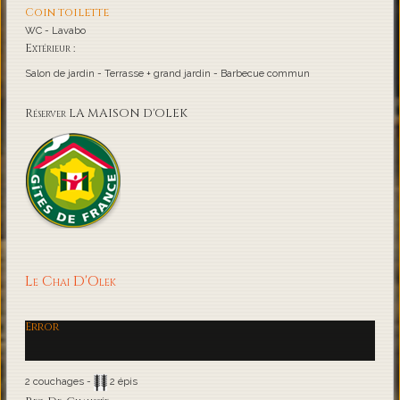
Coin toilette
WC - Lavabo
Extérieur :
Salon de jardin - Terrasse + grand jardin - Barbecue commun
Réserver LA MAISON D'OLEK
Le Chai D'Olek
Error
2 couchages -
2 épis