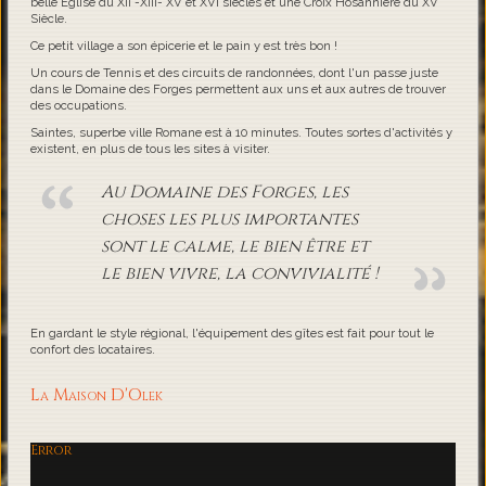
belle Eglise du XII -XIII- XV et XVI siècles et une Croix Hosannière du XV
Siècle.
Ce petit village a son épicerie et le pain y est très bon !
Un cours de Tennis et des circuits de randonnées, dont l'un passe juste
dans le Domaine des Forges permettent aux uns et aux autres de trouver
des occupations.
Saintes, superbe ville Romane est à 10 minutes. Toutes sortes d'activités y
existent, en plus de tous les sites à visiter.
Au Domaine des Forges, les
choses les plus importantes
sont le calme, le bien être et
le bien vivre, la convivialité !
En gardant le style régional, l'équipement des gîtes est fait pour tout le
confort des locataires.
La Maison D'Olek
Error