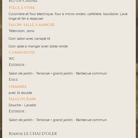
Rez-De-Chaussée
Pièce à vivre :
Cuisinière et four électrique, four à micro-ondes, cafetière, bouilloire, Lave
linge et fer à repasser
Salon- salle à manger
Télévision, sono.
Coin salon avec canapé lit
Coin salle à manger avec table ronde
Commodités
WC
Extérieur :
Salon de jardin - Terrasse + grand jardin - Barbecue commun
Etage
chambre
avec lit double
Salle de Bain :
Douche - Lavabo
Extérieur :
Salon de jardin - Terrasse + grand jardin - Barbecue commun
Réserver LE CHAI D'OLEK