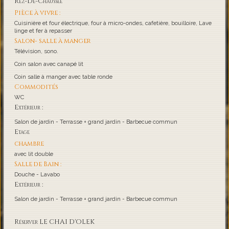
Rez-De-Chaussée
Pièce à vivre :
Cuisinière et four électrique, four à micro-ondes, cafetière, bouilloire, Lave
linge et fer à repasser
Salon- salle à manger
Télévision, sono.
Coin salon avec canapé lit
Coin salle à manger avec table ronde
Commodités
WC
Extérieur :
Salon de jardin - Terrasse + grand jardin - Barbecue commun
Etage
chambre
avec lit double
Salle de Bain :
Douche - Lavabo
Extérieur :
Salon de jardin - Terrasse + grand jardin - Barbecue commun
Réserver LE CHAI D'OLEK