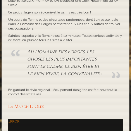
belle Eglise du XII -XIII- XV et XVI siècles et une Croix Hosannière du XV
Siècle.
Ce petit village a son épicerie et le pain y est très bon !
Un cours de Tennis et des circuits de randonnées, dont l'un passe juste
dans le Domaine des Forges permettent aux uns et aux autres de trouver
des occupations.
Saintes, superbe ville Romane est à 10 minutes. Toutes sortes d'activités y
existent, en plus de tous les sites à visiter.
Au Domaine des Forges, les
choses les plus importantes
sont le calme, le bien être et
le bien vivre, la convivialité !
En gardant le style régional, l'équipement des gîtes est fait pour tout le
confort des locataires.
La Maison D'Olek
Error