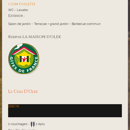
Coin toilette
WC - Lavabo
Extérieur :
Salon de jardin - Terrasse + grand jardin - Barbecue commun
Réserver LA MAISON D'OLEK
Le Chai D'Olek
Error
2 couchages -
2 épis