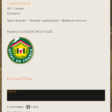
Coin toilette
WC - Lavabo
Extérieur :
Salon de jardin - Terrasse + grand jardin - Barbecue commun
Réserver LA MAISON D'OLEK
Le Chai D'Olek
Error
2 couchages -
2 épis