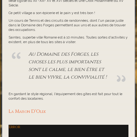
belle Eglise du XII -XIII- XV et XVI siècles et une Croix Hosannière du XV
Siècle.
Ce petit village a son épicerie et le pain y est très bon !
Un cours de Tennis et des circuits de randonnées, dont l'un passe juste
dans le Domaine des Forges permettent aux uns et aux autres de trouver
des occupations.
Saintes, superbe ville Romane est à 10 minutes. Toutes sortes d'activités y
existent, en plus de tous les sites à visiter.
Au Domaine des Forges, les
choses les plus importantes
sont le calme, le bien être et
le bien vivre, la convivialité !
En gardant le style régional, l'équipement des gîtes est fait pour tout le
confort des locataires.
La Maison D'Olek
Error