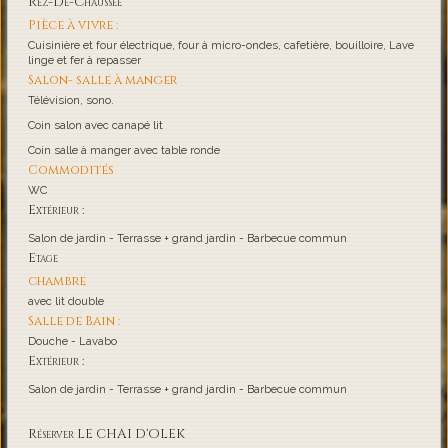
Rez-De-Chaussée
Pièce à vivre :
Cuisinière et four électrique, four à micro-ondes, cafetière, bouilloire, Lave
linge et fer à repasser
Salon- salle à manger
Télévision, sono.
Coin salon avec canapé lit
Coin salle à manger avec table ronde
Commodités
WC
Extérieur :
Salon de jardin - Terrasse + grand jardin - Barbecue commun
Etage
chambre
avec lit double
Salle de Bain :
Douche - Lavabo
Extérieur :
Salon de jardin - Terrasse + grand jardin - Barbecue commun
Réserver LE CHAI D'OLEK