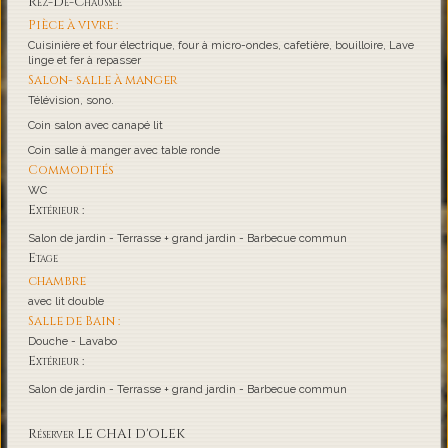
Rez-De-Chaussée
Pièce à vivre :
Cuisinière et four électrique, four à micro-ondes, cafetière, bouilloire, Lave
linge et fer à repasser
Salon- salle à manger
Télévision, sono.
Coin salon avec canapé lit
Coin salle à manger avec table ronde
Commodités
WC
Extérieur :
Salon de jardin - Terrasse + grand jardin - Barbecue commun
Etage
chambre
avec lit double
Salle de Bain :
Douche - Lavabo
Extérieur :
Salon de jardin - Terrasse + grand jardin - Barbecue commun
Réserver LE CHAI D'OLEK