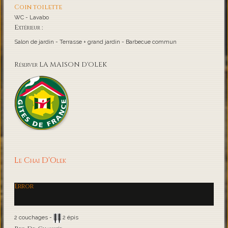
Coin toilette
WC - Lavabo
Extérieur :
Salon de jardin - Terrasse + grand jardin - Barbecue commun
Réserver LA MAISON D'OLEK
Le Chai D'Olek
Error
2 couchages -
2 épis