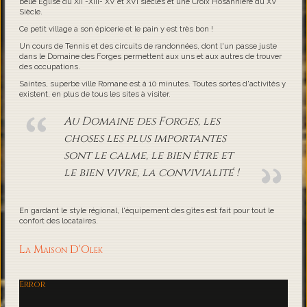
belle Eglise du XII -XIII- XV et XVI siècles et une Croix Hosannière du XV
Siècle.
Ce petit village a son épicerie et le pain y est très bon !
Un cours de Tennis et des circuits de randonnées, dont l'un passe juste
dans le Domaine des Forges permettent aux uns et aux autres de trouver
des occupations.
Saintes, superbe ville Romane est à 10 minutes. Toutes sortes d'activités y
existent, en plus de tous les sites à visiter.
Au Domaine des Forges, les
choses les plus importantes
sont le calme, le bien être et
le bien vivre, la convivialité !
En gardant le style régional, l'équipement des gîtes est fait pour tout le
confort des locataires.
La Maison D'Olek
Error