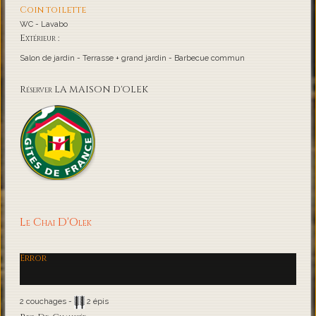
Coin toilette
WC - Lavabo
Extérieur :
Salon de jardin - Terrasse + grand jardin - Barbecue commun
Réserver LA MAISON D'OLEK
Le Chai D'Olek
Error
2 couchages -
2 épis