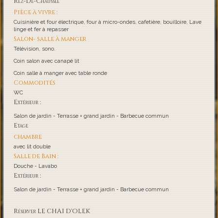
Rez-De-Chaussée
Pièce à vivre :
Cuisinière et four électrique, four à micro-ondes, cafetière, bouilloire, Lave
linge et fer à repasser
Salon- salle à manger
Télévision, sono.
Coin salon avec canapé lit
Coin salle à manger avec table ronde
Commodités
WC
Extérieur :
Salon de jardin - Terrasse + grand jardin - Barbecue commun
Etage
chambre
avec lit double
Salle de Bain :
Douche - Lavabo
Extérieur :
Salon de jardin - Terrasse + grand jardin - Barbecue commun
Réserver LE CHAI D'OLEK