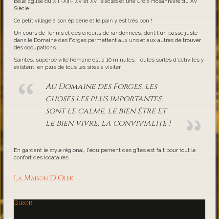
belle Eglise du XII -XIII- XV et XVI siècles et une Croix Hosannière du XV
Siècle.
Ce petit village a son épicerie et le pain y est très bon !
Un cours de Tennis et des circuits de randonnées, dont l'un passe juste
dans le Domaine des Forges permettent aux uns et aux autres de trouver
des occupations.
Saintes, superbe ville Romane est à 10 minutes. Toutes sortes d'activités y
existent, en plus de tous les sites à visiter.
Au Domaine des Forges, les
choses les plus importantes
sont le calme, le bien être et
le bien vivre, la convivialité !
En gardant le style régional, l'équipement des gîtes est fait pour tout le
confort des locataires.
La Maison D'Olek
Error