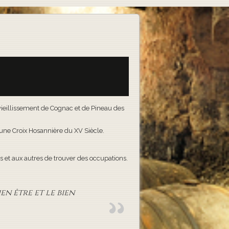
e vieillissement de Cognac et de Pineau des
t une Croix Hosannière du XV Siècle.
 et aux autres de trouver des occupations.
en être et le bien