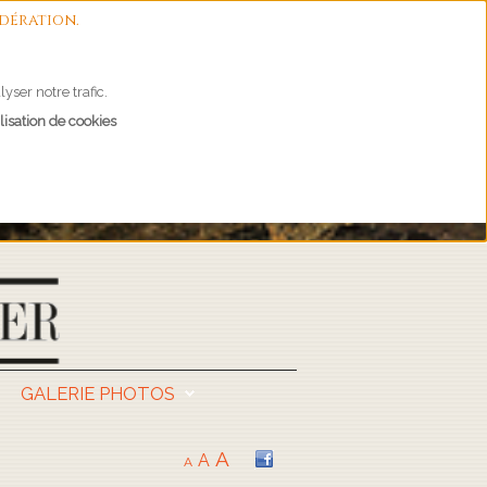
dération.
yser notre trafic.
lisation de cookies
GALERIE PHOTOS
A
A
A