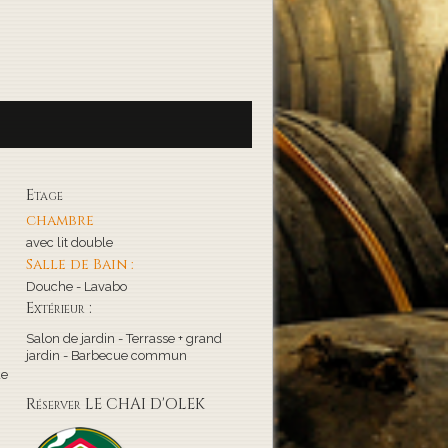
Etage
chambre
avec lit double
Salle de Bain :
Douche - Lavabo
Extérieur :
Salon de jardin - Terrasse + grand
jardin - Barbecue commun
de
Réserver LE CHAI D'OLEK