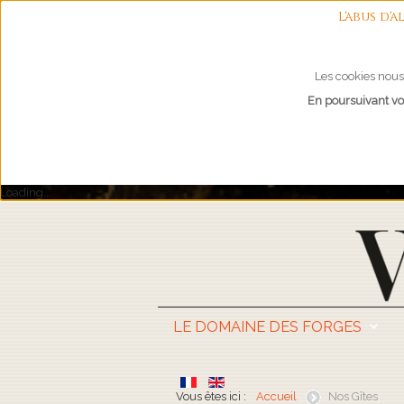
L'abus d
Les cookies nous 
En poursuivant vot
Loading...
LE DOMAINE DES FORGES
Vous êtes ici :
Accueil
Nos Gîtes