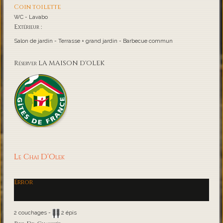
Coin toilette
WC - Lavabo
Extérieur :
Salon de jardin - Terrasse + grand jardin - Barbecue commun
Réserver LA MAISON D'OLEK
Le Chai D'Olek
Error
2 couchages -
2 épis