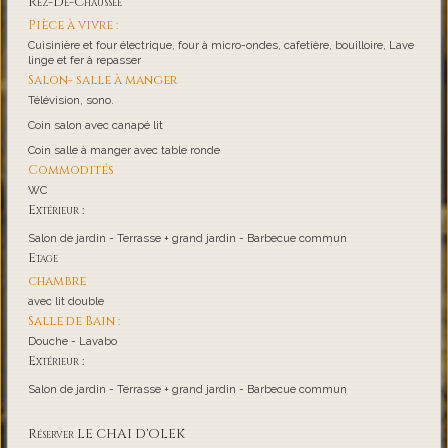
Rez-De-Chaussée
Pièce à vivre :
Cuisinière et four électrique, four à micro-ondes, cafetière, bouilloire, Lave
linge et fer à repasser
Salon- salle à manger
Télévision, sono.
Coin salon avec canapé lit
Coin salle à manger avec table ronde
Commodités
WC
Extérieur :
Salon de jardin - Terrasse + grand jardin - Barbecue commun
Etage
chambre
avec lit double
Salle de Bain :
Douche - Lavabo
Extérieur :
Salon de jardin - Terrasse + grand jardin - Barbecue commun
Réserver LE CHAI D'OLEK