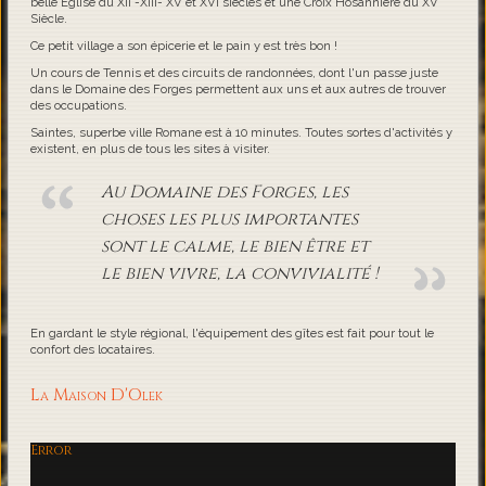
belle Eglise du XII -XIII- XV et XVI siècles et une Croix Hosannière du XV
Siècle.
Ce petit village a son épicerie et le pain y est très bon !
Un cours de Tennis et des circuits de randonnées, dont l'un passe juste
dans le Domaine des Forges permettent aux uns et aux autres de trouver
des occupations.
Saintes, superbe ville Romane est à 10 minutes. Toutes sortes d'activités y
existent, en plus de tous les sites à visiter.
Au Domaine des Forges, les
choses les plus importantes
sont le calme, le bien être et
le bien vivre, la convivialité !
En gardant le style régional, l'équipement des gîtes est fait pour tout le
confort des locataires.
La Maison D'Olek
Error