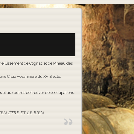
e vieillissement de Cognac et de Pineau des
t une Croix Hosannière du XV Siècle.
 et aux autres de trouver des occupations.
en être et le bien