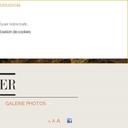
dération.
yser notre trafic.
lisation de cookies
GALERIE PHOTOS
A
A
A