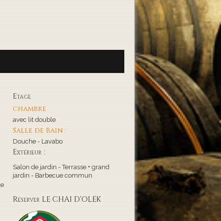
Etage
chambre
avec lit double
Salle de Bain :
Douche - Lavabo
Extérieur :
Salon de jardin - Terrasse + grand
jardin - Barbecue commun
de
Réserver LE CHAI D'OLEK