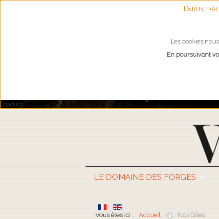
L'abus d
Les cookies nous 
En poursuivant vot
Loading...
LE DOMAINE DES FORGES
Vous êtes ici :
Accueil
Nos Gîtes