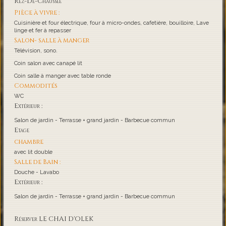
Rez-De-Chaussée
Pièce à vivre :
Cuisinière et four électrique, four à micro-ondes, cafetière, bouilloire, Lave
linge et fer à repasser
Salon- salle à manger
Télévision, sono.
Coin salon avec canapé lit
Coin salle à manger avec table ronde
Commodités
WC
Extérieur :
Salon de jardin - Terrasse + grand jardin - Barbecue commun
Etage
chambre
avec lit double
Salle de Bain :
Douche - Lavabo
Extérieur :
Salon de jardin - Terrasse + grand jardin - Barbecue commun
Réserver LE CHAI D'OLEK