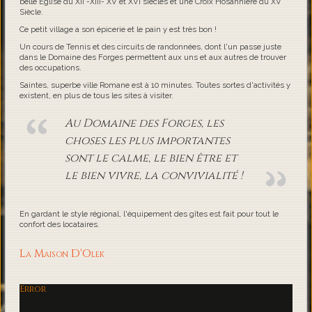
belle Eglise du XII -XIII- XV et XVI siècles et une Croix Hosannière du XV
Siècle.
Ce petit village a son épicerie et le pain y est très bon !
Un cours de Tennis et des circuits de randonnées, dont l'un passe juste
dans le Domaine des Forges permettent aux uns et aux autres de trouver
des occupations.
Saintes, superbe ville Romane est à 10 minutes. Toutes sortes d'activités y
existent, en plus de tous les sites à visiter.
Au Domaine des Forges, les
choses les plus importantes
sont le calme, le bien être et
le bien vivre, la convivialité !
En gardant le style régional, l'équipement des gîtes est fait pour tout le
confort des locataires.
La Maison D'Olek
Error