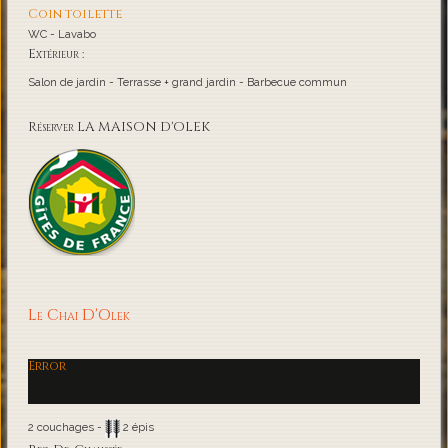
Coin toilette
WC - Lavabo
Extérieur :
Salon de jardin - Terrasse + grand jardin - Barbecue commun
Réserver LA MAISON D'OLEK
Le Chai D'Olek
Error
2 couchages -
2 épis