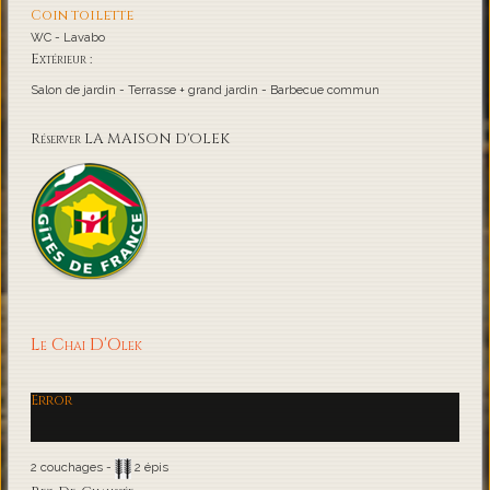
Coin toilette
WC - Lavabo
Extérieur :
Salon de jardin - Terrasse + grand jardin - Barbecue commun
Réserver LA MAISON D'OLEK
Le Chai D'Olek
Error
2 couchages -
2 épis