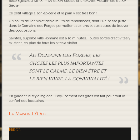
belle Eglise du XII -XIII- XV et XVI siècles et une Croix Hosannière du XV
Siècle.
Ce petit village a son épicerie et le pain y est très bon !
Un cours de Tennis et des circuits de randonnées, dont l'un passe juste
dans le Domaine des Forges permettent aux uns et aux autres de trouver
des occupations.
Saintes, superbe ville Romane est à 10 minutes. Toutes sortes d'activités y
existent, en plus de tous les sites à visiter.
Au Domaine des Forges, les
choses les plus importantes
sont le calme, le bien être et
le bien vivre, la convivialité !
En gardant le style régional, l'équipement des gîtes est fait pour tout le
confort des locataires.
La Maison D'Olek
Error