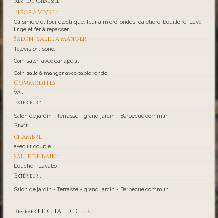
Rez-De-Chaussée
Pièce à vivre :
Cuisinière et four électrique, four à micro-ondes, cafetière, bouilloire, Lave
linge et fer à repasser
Salon- salle à manger
Télévision, sono.
Coin salon avec canapé lit
Coin salle à manger avec table ronde
Commodités
WC
Extérieur :
Salon de jardin - Terrasse + grand jardin - Barbecue commun
Etage
chambre
avec lit double
Salle de Bain :
Douche - Lavabo
Extérieur :
Salon de jardin - Terrasse + grand jardin - Barbecue commun
Réserver LE CHAI D'OLEK