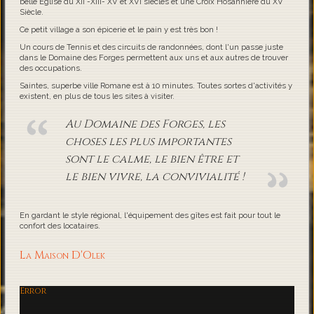
belle Eglise du XII -XIII- XV et XVI siècles et une Croix Hosannière du XV
Siècle.
Ce petit village a son épicerie et le pain y est très bon !
Un cours de Tennis et des circuits de randonnées, dont l'un passe juste
dans le Domaine des Forges permettent aux uns et aux autres de trouver
des occupations.
Saintes, superbe ville Romane est à 10 minutes. Toutes sortes d'activités y
existent, en plus de tous les sites à visiter.
Au Domaine des Forges, les
choses les plus importantes
sont le calme, le bien être et
le bien vivre, la convivialité !
En gardant le style régional, l'équipement des gîtes est fait pour tout le
confort des locataires.
La Maison D'Olek
Error