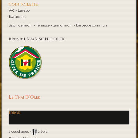
Coin toilette
WC - Lavabo
Extérieur :
Salon de jardin - Terrasse + grand jardin - Barbecue commun
Réserver LA MAISON D'OLEK
Le Chai D'Olek
Error
2 couchages -
2 épis