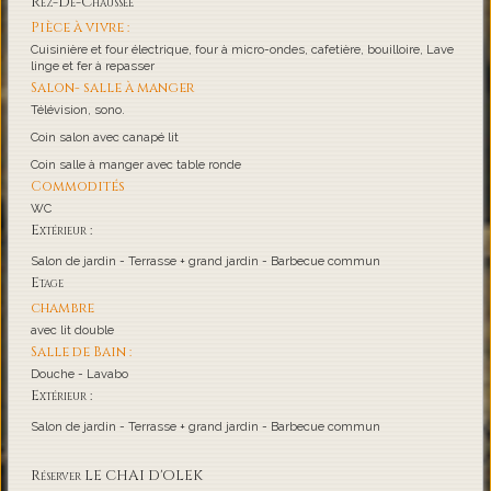
Rez-De-Chaussée
Pièce à vivre :
Cuisinière et four électrique, four à micro-ondes, cafetière, bouilloire, Lave
linge et fer à repasser
Salon- salle à manger
Télévision, sono.
Coin salon avec canapé lit
Coin salle à manger avec table ronde
Commodités
WC
Extérieur :
Salon de jardin - Terrasse + grand jardin - Barbecue commun
Etage
chambre
avec lit double
Salle de Bain :
Douche - Lavabo
Extérieur :
Salon de jardin - Terrasse + grand jardin - Barbecue commun
Réserver LE CHAI D'OLEK