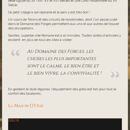
belle Eglise du XII -XIII- XV et XVI siècles et une Croix Hosannière du XV
Siècle.
Ce petit village a son épicerie et le pain y est très bon !
Un cours de Tennis et des circuits de randonnées, dont l'un passe juste
dans le Domaine des Forges permettent aux uns et aux autres de trouver
des occupations.
Saintes, superbe ville Romane est à 10 minutes. Toutes sortes d'activités y
existent, en plus de tous les sites à visiter.
Au Domaine des Forges, les
choses les plus importantes
sont le calme, le bien être et
le bien vivre, la convivialité !
En gardant le style régional, l'équipement des gîtes est fait pour tout le
confort des locataires.
La Maison D'Olek
Error