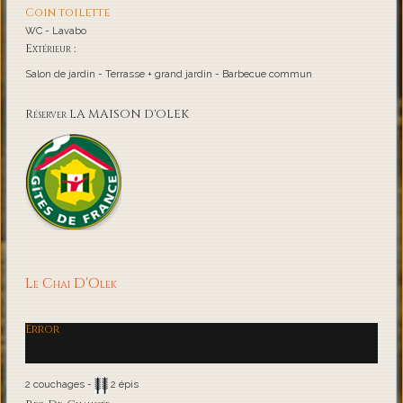
Coin toilette
WC - Lavabo
Extérieur :
Salon de jardin - Terrasse + grand jardin - Barbecue commun
Réserver LA MAISON D'OLEK
Le Chai D'Olek
Error
2 couchages -
2 épis