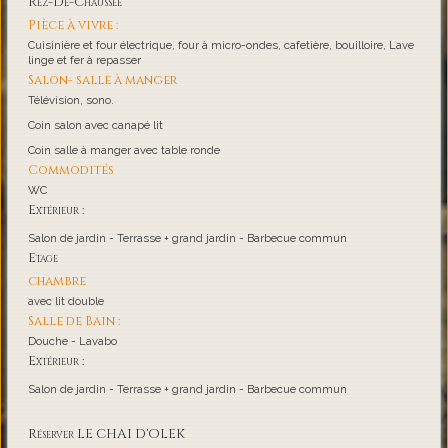
Rez-De-Chaussée
Pièce à vivre :
Cuisinière et four électrique, four à micro-ondes, cafetière, bouilloire, Lave
linge et fer à repasser
Salon- salle à manger
Télévision, sono.
Coin salon avec canapé lit
Coin salle à manger avec table ronde
Commodités
WC
Extérieur :
Salon de jardin - Terrasse + grand jardin - Barbecue commun
Etage
chambre
avec lit double
Salle de Bain :
Douche - Lavabo
Extérieur :
Salon de jardin - Terrasse + grand jardin - Barbecue commun
Réserver LE CHAI D'OLEK