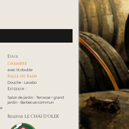
Etage
chambre
avec lit double
Salle de Bain :
Douche - Lavabo
Extérieur :
Salon de jardin - Terrasse + grand
jardin - Barbecue commun
de
Réserver LE CHAI D'OLEK