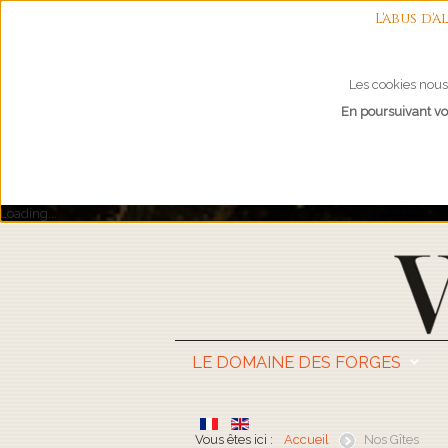
L'abus d
Les cookies nous 
En poursuivant vot
Loading...
LE DOMAINE DES FORGES
Vous êtes ici :
Accueil
Nos Gîtes