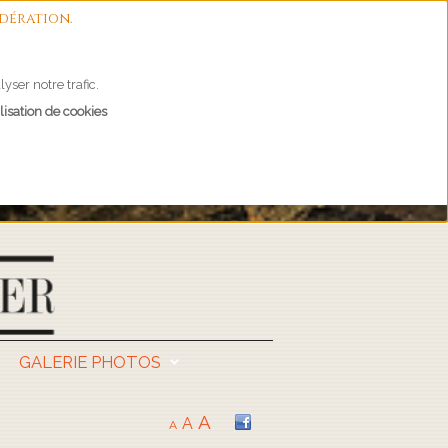
dération.
yser notre trafic.
lisation de cookies
GALERIE PHOTOS
A
A
A