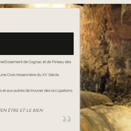
e vieillissement de Cognac et de Pineau des
t une Croix Hosannière du XV Siècle.
 et aux autres de trouver des occupations.
en être et le bien