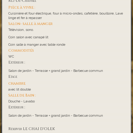
Rez-De-Chaussée
Pièce à vivre :
Cuisinière et four électrique, four à micro-ondes, cafetière, bouilloire, Lave
linge et fer à repasser
Salon- salle à manger
Télévision, sono.
Coin salon avec canapé lit
Coin salle à manger avec table ronde
Commodités
WC
Extérieur :
Salon de jardin - Terrasse + grand jardin - Barbecue commun
Etage
chambre
avec lit double
Salle de Bain :
Douche - Lavabo
Extérieur :
Salon de jardin - Terrasse + grand jardin - Barbecue commun
Réserver LE CHAI D'OLEK