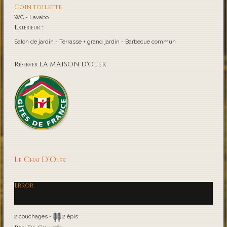
Coin toilette
WC - Lavabo
Extérieur :
Salon de jardin - Terrasse + grand jardin - Barbecue commun
Réserver LA MAISON D'OLEK
Le Chai D'Olek
Error
2 couchages -
2 épis