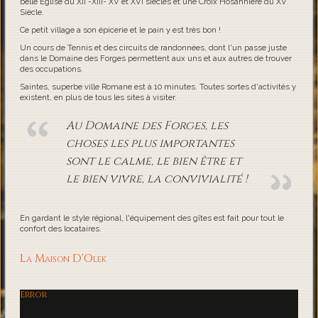
belle Eglise du XII -XIII- XV et XVI siècles et une Croix Hosannière du XV
Siècle.
Ce petit village a son épicerie et le pain y est très bon !
Un cours de Tennis et des circuits de randonnées, dont l'un passe juste
dans le Domaine des Forges permettent aux uns et aux autres de trouver
des occupations.
Saintes, superbe ville Romane est à 10 minutes. Toutes sortes d'activités y
existent, en plus de tous les sites à visiter.
Au Domaine des Forges, les
choses les plus importantes
sont le calme, le bien être et
le bien vivre, la convivialité !
En gardant le style régional, l'équipement des gîtes est fait pour tout le
confort des locataires.
La Maison D'Olek
Error