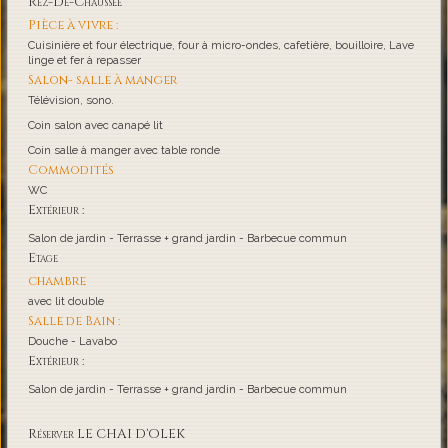
Rez-De-Chaussée
Pièce à vivre :
Cuisinière et four électrique, four à micro-ondes, cafetière, bouilloire, Lave
linge et fer à repasser
Salon- salle à manger
Télévision, sono.
Coin salon avec canapé lit
Coin salle à manger avec table ronde
Commodités
WC
Extérieur :
Salon de jardin - Terrasse + grand jardin - Barbecue commun
Etage
chambre
avec lit double
Salle de Bain :
Douche - Lavabo
Extérieur :
Salon de jardin - Terrasse + grand jardin - Barbecue commun
Réserver LE CHAI D'OLEK