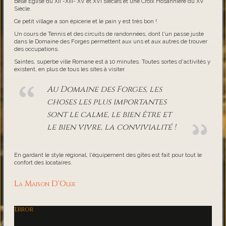
belle Eglise du XII -XIII- XV et XVI siècles et une Croix Hosannière du XV
Siècle.
Ce petit village a son épicerie et le pain y est très bon !
Un cours de Tennis et des circuits de randonnées, dont l'un passe juste
dans le Domaine des Forges permettent aux uns et aux autres de trouver
des occupations.
Saintes, superbe ville Romane est à 10 minutes. Toutes sortes d'activités y
existent, en plus de tous les sites à visiter.
Au Domaine des Forges, les
choses les plus importantes
sont le calme, le bien être et
le bien vivre, la convivialité !
En gardant le style régional, l'équipement des gîtes est fait pour tout le
confort des locataires.
La Maison D'Olek
Error