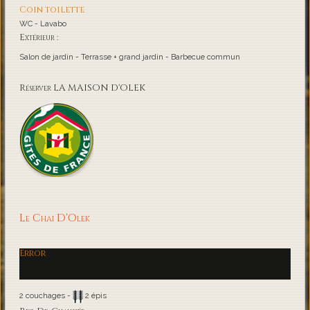
Coin toilette
WC - Lavabo
Extérieur :
Salon de jardin - Terrasse + grand jardin - Barbecue commun
Réserver LA MAISON D'OLEK
Le Chai D'Olek
Error
2 couchages -
2 épis