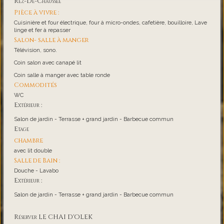
Rez-De-Chaussée
Pièce à vivre :
Cuisinière et four électrique, four à micro-ondes, cafetière, bouilloire, Lave
linge et fer à repasser
Salon- salle à manger
Télévision, sono.
Coin salon avec canapé lit
Coin salle à manger avec table ronde
Commodités
WC
Extérieur :
Salon de jardin - Terrasse + grand jardin - Barbecue commun
Etage
chambre
avec lit double
Salle de Bain :
Douche - Lavabo
Extérieur :
Salon de jardin - Terrasse + grand jardin - Barbecue commun
Réserver LE CHAI D'OLEK