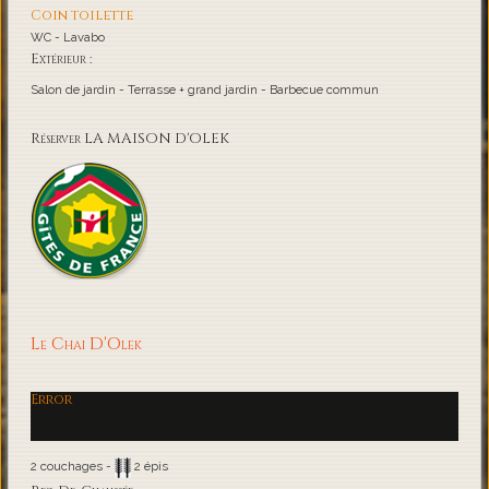
Coin toilette
WC - Lavabo
Extérieur :
Salon de jardin - Terrasse + grand jardin - Barbecue commun
Réserver LA MAISON D'OLEK
Le Chai D'Olek
Error
2 couchages -
2 épis