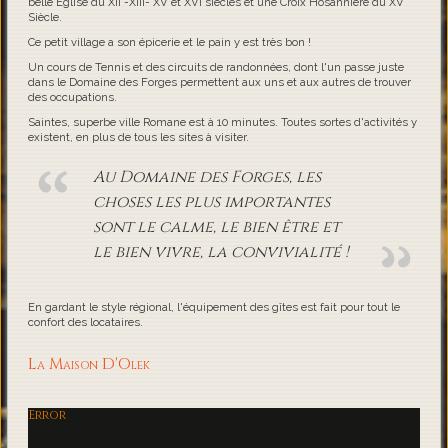
belle Eglise du XII -XIII- XV et XVI siècles et une Croix Hosannière du XV
Siècle.
Ce petit village a son épicerie et le pain y est très bon !
Un cours de Tennis et des circuits de randonnées, dont l'un passe juste
dans le Domaine des Forges permettent aux uns et aux autres de trouver
des occupations.
Saintes, superbe ville Romane est à 10 minutes. Toutes sortes d'activités y
existent, en plus de tous les sites à visiter.
Au Domaine des Forges, les
choses les plus importantes
sont le calme, le bien être et
le bien vivre, la convivialité !
En gardant le style régional, l'équipement des gîtes est fait pour tout le
confort des locataires.
La Maison D'Olek
Error