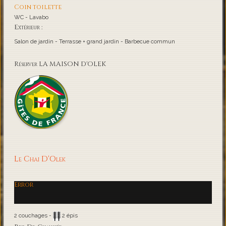
Coin toilette
WC - Lavabo
Extérieur :
Salon de jardin - Terrasse + grand jardin - Barbecue commun
Réserver LA MAISON D'OLEK
Le Chai D'Olek
Error
2 couchages -
2 épis