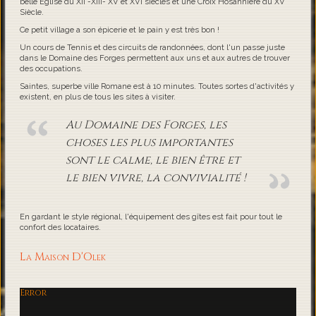
belle Eglise du XII -XIII- XV et XVI siècles et une Croix Hosannière du XV
Siècle.
Ce petit village a son épicerie et le pain y est très bon !
Un cours de Tennis et des circuits de randonnées, dont l'un passe juste
dans le Domaine des Forges permettent aux uns et aux autres de trouver
des occupations.
Saintes, superbe ville Romane est à 10 minutes. Toutes sortes d'activités y
existent, en plus de tous les sites à visiter.
Au Domaine des Forges, les
choses les plus importantes
sont le calme, le bien être et
le bien vivre, la convivialité !
En gardant le style régional, l'équipement des gîtes est fait pour tout le
confort des locataires.
La Maison D'Olek
Error