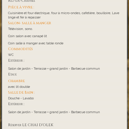
Rez-De-Chaussée
Pièce à vivre :
Cuisinière et four électrique, four à micro-ondes, cafetière, bouilloire, Lave
linge et fer à repasser
Salon- salle à manger
Télévision, sono.
Coin salon avec canapé lit
Coin salle à manger avec table ronde
Commodités
WC
Extérieur :
Salon de jardin - Terrasse + grand jardin - Barbecue commun
Etage
chambre
avec lit double
Salle de Bain :
Douche - Lavabo
Extérieur :
Salon de jardin - Terrasse + grand jardin - Barbecue commun
Réserver LE CHAI D'OLEK