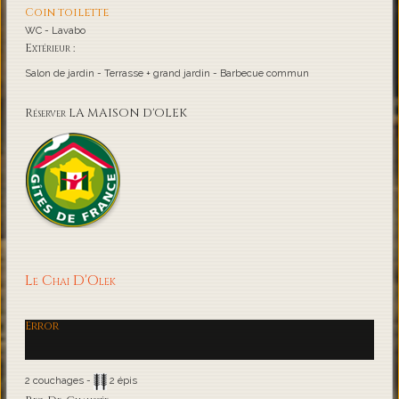
Coin toilette
WC - Lavabo
Extérieur :
Salon de jardin - Terrasse + grand jardin - Barbecue commun
Réserver LA MAISON D'OLEK
Le Chai D'Olek
Error
2 couchages -
2 épis