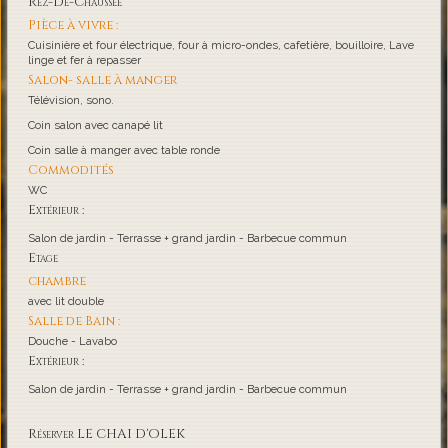
Rez-De-Chaussée
Pièce à vivre :
Cuisinière et four électrique, four à micro-ondes, cafetière, bouilloire, Lave
linge et fer à repasser
Salon- salle à manger
Télévision, sono.
Coin salon avec canapé lit
Coin salle à manger avec table ronde
Commodités
WC
Extérieur :
Salon de jardin - Terrasse + grand jardin - Barbecue commun
Etage
chambre
avec lit double
Salle de Bain :
Douche - Lavabo
Extérieur :
Salon de jardin - Terrasse + grand jardin - Barbecue commun
Réserver LE CHAI D'OLEK