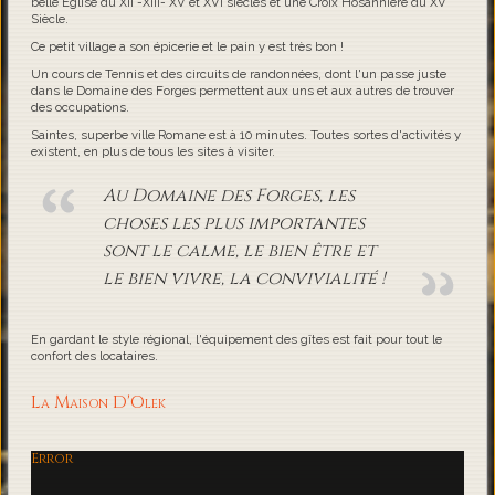
belle Eglise du XII -XIII- XV et XVI siècles et une Croix Hosannière du XV
Siècle.
Ce petit village a son épicerie et le pain y est très bon !
Un cours de Tennis et des circuits de randonnées, dont l'un passe juste
dans le Domaine des Forges permettent aux uns et aux autres de trouver
des occupations.
Saintes, superbe ville Romane est à 10 minutes. Toutes sortes d'activités y
existent, en plus de tous les sites à visiter.
Au Domaine des Forges, les
choses les plus importantes
sont le calme, le bien être et
le bien vivre, la convivialité !
En gardant le style régional, l'équipement des gîtes est fait pour tout le
confort des locataires.
La Maison D'Olek
Error