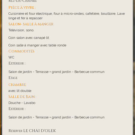
Rez-De-Chaussée
Pièce à vivre :
Cuisinière et four électrique, four à micro-ondes, cafetière, bouilloire, Lave
linge et fer à repasser
Salon- salle à manger
Télévision, sono.
Coin salon avec canapé lit
Coin salle à manger avec table ronde
Commodités
WC
Extérieur :
Salon de jardin - Terrasse + grand jardin - Barbecue commun
Etage
chambre
avec lit double
Salle de Bain :
Douche - Lavabo
Extérieur :
Salon de jardin - Terrasse + grand jardin - Barbecue commun
Réserver LE CHAI D'OLEK