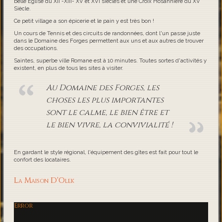
belle Eglise du XII -XIII- XV et XVI siècles et une Croix Hosannière du XV
Siècle.
Ce petit village a son épicerie et le pain y est très bon !
Un cours de Tennis et des circuits de randonnées, dont l'un passe juste
dans le Domaine des Forges permettent aux uns et aux autres de trouver
des occupations.
Saintes, superbe ville Romane est à 10 minutes. Toutes sortes d'activités y
existent, en plus de tous les sites à visiter.
Au Domaine des Forges, les
choses les plus importantes
sont le calme, le bien être et
le bien vivre, la convivialité !
En gardant le style régional, l'équipement des gîtes est fait pour tout le
confort des locataires.
La Maison D'Olek
Error