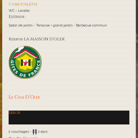
Coin toilette
WC - Lavabo
Extérieur :
Salon de jardin - Terrasse + grand jardin - Barbecue commun
Réserver LA MAISON D'OLEK
Le Chai D'Olek
Error
2 couchages -
2 épis