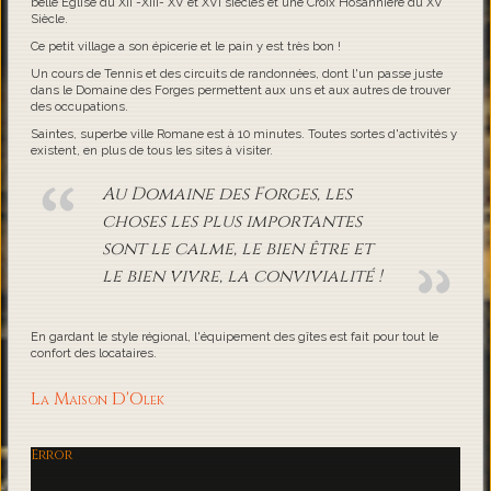
belle Eglise du XII -XIII- XV et XVI siècles et une Croix Hosannière du XV
Siècle.
Ce petit village a son épicerie et le pain y est très bon !
Un cours de Tennis et des circuits de randonnées, dont l'un passe juste
dans le Domaine des Forges permettent aux uns et aux autres de trouver
des occupations.
Saintes, superbe ville Romane est à 10 minutes. Toutes sortes d'activités y
existent, en plus de tous les sites à visiter.
Au Domaine des Forges, les
choses les plus importantes
sont le calme, le bien être et
le bien vivre, la convivialité !
En gardant le style régional, l'équipement des gîtes est fait pour tout le
confort des locataires.
La Maison D'Olek
Error