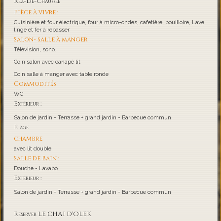
Rez-De-Chaussée
Pièce à vivre :
Cuisinière et four électrique, four à micro-ondes, cafetière, bouilloire, Lave
linge et fer à repasser
Salon- salle à manger
Télévision, sono.
Coin salon avec canapé lit
Coin salle à manger avec table ronde
Commodités
WC
Extérieur :
Salon de jardin - Terrasse + grand jardin - Barbecue commun
Etage
chambre
avec lit double
Salle de Bain :
Douche - Lavabo
Extérieur :
Salon de jardin - Terrasse + grand jardin - Barbecue commun
Réserver LE CHAI D'OLEK