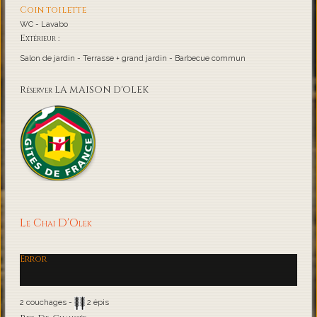
Coin toilette
WC - Lavabo
Extérieur :
Salon de jardin - Terrasse + grand jardin - Barbecue commun
Réserver LA MAISON D'OLEK
Le Chai D'Olek
Error
2 couchages -
2 épis