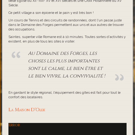
belle Eglise du XII -XIII- XV et XVI siècles et une Croix Hosannière du XV
Siècle.
Ce petit village a son épicerie et le pain y est très bon !
Un cours de Tennis et des circuits de randonnées, dont l'un passe juste
dans le Domaine des Forges permettent aux uns et aux autres de trouver
des occupations.
Saintes, superbe ville Romane est à 10 minutes. Toutes sortes d'activités y
existent, en plus de tous les sites à visiter.
Au Domaine des Forges, les
choses les plus importantes
sont le calme, le bien être et
le bien vivre, la convivialité !
En gardant le style régional, l'équipement des gîtes est fait pour tout le
confort des locataires.
La Maison D'Olek
Error