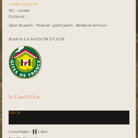
Coin toilette
WC - Lavabo
Extérieur :
Salon de jardin - Terrasse + grand jardin - Barbecue commun
Réserver LA MAISON D'OLEK
Le Chai D'Olek
Error
2 couchages -
2 épis