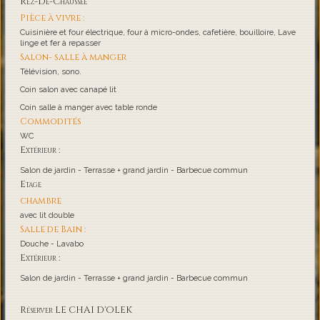
Rez-De-Chaussée
Pièce à vivre :
Cuisinière et four électrique, four à micro-ondes, cafetière, bouilloire, Lave
linge et fer à repasser
Salon- salle à manger
Télévision, sono.
Coin salon avec canapé lit
Coin salle à manger avec table ronde
Commodités
WC
Extérieur :
Salon de jardin - Terrasse + grand jardin - Barbecue commun
Etage
chambre
avec lit double
Salle de Bain :
Douche - Lavabo
Extérieur :
Salon de jardin - Terrasse + grand jardin - Barbecue commun
Réserver LE CHAI D'OLEK