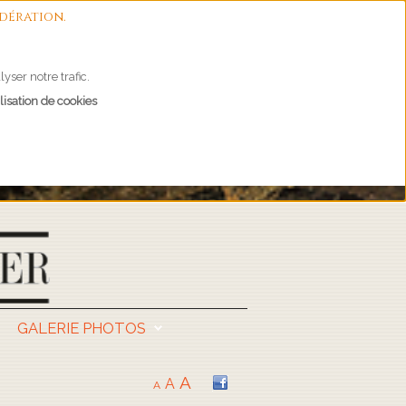
dération.
yser notre trafic.
lisation de cookies
GALERIE PHOTOS
A
A
A