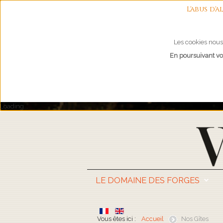
L'abus d
Les cookies nous 
En poursuivant vot
Loading...
LE DOMAINE DES FORGES
Vous êtes ici :
Accueil
Nos Gîtes