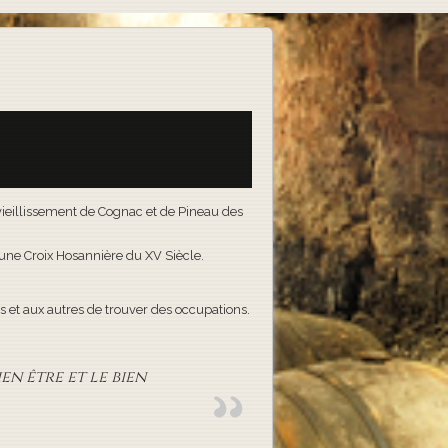
e vieillissement de Cognac et de Pineau des
t une Croix Hosannière du XV Siècle.
 et aux autres de trouver des occupations.
en être et le bien