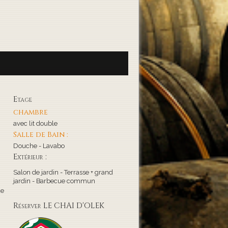
Etage
chambre
avec lit double
Salle de Bain :
Douche - Lavabo
Extérieur :
Salon de jardin - Terrasse + grand
jardin - Barbecue commun
de
Réserver LE CHAI D'OLEK