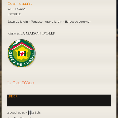
Coin toilette
WC - Lavabo
Extérieur :
Salon de jardin - Terrasse + grand jardin - Barbecue commun
Réserver LA MAISON D'OLEK
Le Chai D'Olek
Error
2 couchages -
2 épis