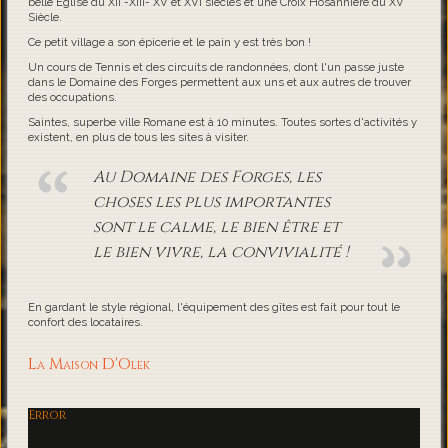
belle Eglise du XII -XIII- XV et XVI siècles et une Croix Hosannière du XV
Siècle.
Ce petit village a son épicerie et le pain y est très bon !
Un cours de Tennis et des circuits de randonnées, dont l'un passe juste
dans le Domaine des Forges permettent aux uns et aux autres de trouver
des occupations.
Saintes, superbe ville Romane est à 10 minutes. Toutes sortes d'activités y
existent, en plus de tous les sites à visiter.
Au Domaine des Forges, les
choses les plus importantes
sont le calme, le bien être et
le bien vivre, la convivialité !
En gardant le style régional, l'équipement des gîtes est fait pour tout le
confort des locataires.
La Maison D'Olek
Error