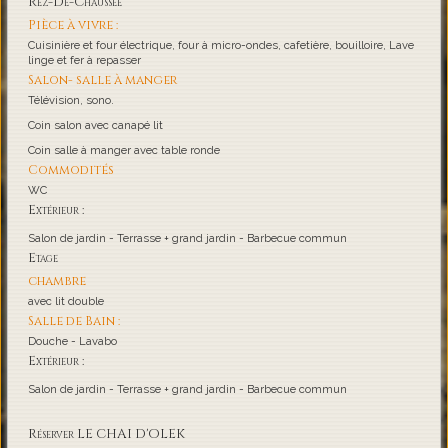
Rez-De-Chaussée
Pièce à vivre :
Cuisinière et four électrique, four à micro-ondes, cafetière, bouilloire, Lave
linge et fer à repasser
Salon- salle à manger
Télévision, sono.
Coin salon avec canapé lit
Coin salle à manger avec table ronde
Commodités
WC
Extérieur :
Salon de jardin - Terrasse + grand jardin - Barbecue commun
Etage
chambre
avec lit double
Salle de Bain :
Douche - Lavabo
Extérieur :
Salon de jardin - Terrasse + grand jardin - Barbecue commun
Réserver LE CHAI D'OLEK