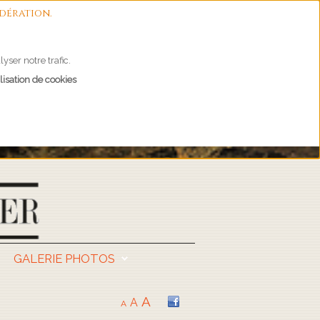
dération.
yser notre trafic.
lisation de cookies
GALERIE PHOTOS
A
A
A