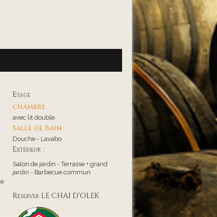
Etage
chambre
avec lit double
Salle de Bain :
Douche - Lavabo
Extérieur :
Salon de jardin - Terrasse + grand
jardin - Barbecue commun
de
Réserver LE CHAI D'OLEK