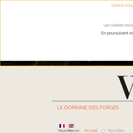
L'abus d
Les cookies nous 
En poursuivant vot
Loading...
LE DOMAINE DES FORGES
Vous êtes ici :
Accueil
Nos Gîtes