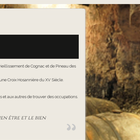
e vieillissement de Cognac et de Pineau des
t une Croix Hosannière du XV Siècle.
 et aux autres de trouver des occupations.
en être et le bien