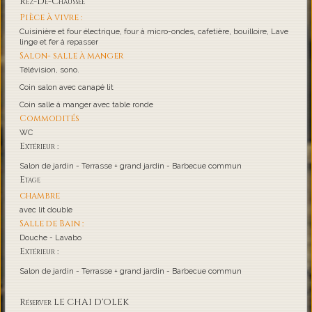
Rez-De-Chaussée
Pièce à vivre :
Cuisinière et four électrique, four à micro-ondes, cafetière, bouilloire, Lave
linge et fer à repasser
Salon- salle à manger
Télévision, sono.
Coin salon avec canapé lit
Coin salle à manger avec table ronde
Commodités
WC
Extérieur :
Salon de jardin - Terrasse + grand jardin - Barbecue commun
Etage
chambre
avec lit double
Salle de Bain :
Douche - Lavabo
Extérieur :
Salon de jardin - Terrasse + grand jardin - Barbecue commun
Réserver LE CHAI D'OLEK