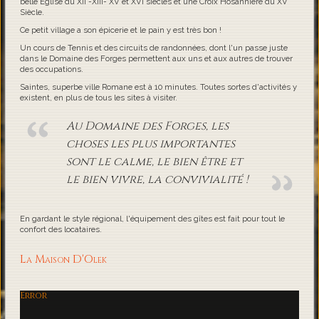
belle Eglise du XII -XIII- XV et XVI siècles et une Croix Hosannière du XV
Siècle.
Ce petit village a son épicerie et le pain y est très bon !
Un cours de Tennis et des circuits de randonnées, dont l'un passe juste
dans le Domaine des Forges permettent aux uns et aux autres de trouver
des occupations.
Saintes, superbe ville Romane est à 10 minutes. Toutes sortes d'activités y
existent, en plus de tous les sites à visiter.
Au Domaine des Forges, les
choses les plus importantes
sont le calme, le bien être et
le bien vivre, la convivialité !
En gardant le style régional, l'équipement des gîtes est fait pour tout le
confort des locataires.
La Maison D'Olek
Error