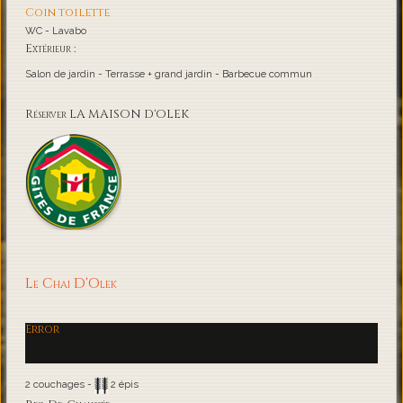
Coin toilette
WC - Lavabo
Extérieur :
Salon de jardin - Terrasse + grand jardin - Barbecue commun
Réserver LA MAISON D'OLEK
Le Chai D'Olek
Error
2 couchages -
2 épis