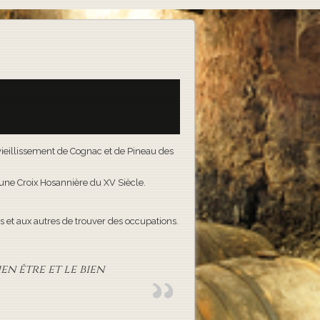
e vieillissement de Cognac et de Pineau des
t une Croix Hosannière du XV Siècle.
 et aux autres de trouver des occupations.
en être et le bien