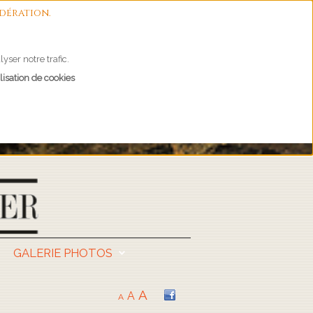
dération.
yser notre trafic.
lisation de cookies
GALERIE PHOTOS
A
A
A