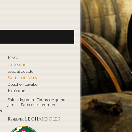
Etage
chambre
avec lit double
Salle de Bain :
Douche - Lavabo
Extérieur :
Salon de jardin - Terrasse + grand
jardin - Barbecue commun
de
Réserver LE CHAI D'OLEK