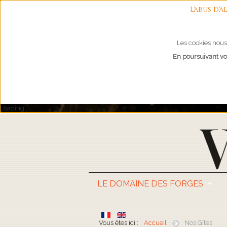
L'abus d
Les cookies nous 
En poursuivant vot
Loading...
LE DOMAINE DES FORGES
Vous êtes ici :
Accueil
Nos Gîtes