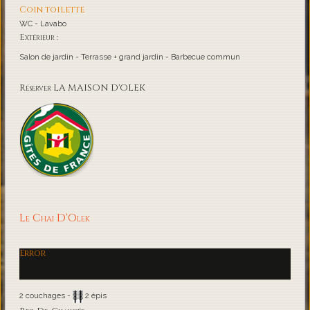
Coin toilette
WC - Lavabo
Extérieur :
Salon de jardin - Terrasse + grand jardin - Barbecue commun
Réserver LA MAISON D'OLEK
Le Chai D'Olek
Error
2 couchages -
2 épis