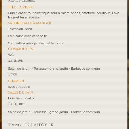
Rez-De-Chaussée
Pièce à vivre :
Cuisinière et four électrique, four à micro-ondes, cafetière, bouilloire, Lave
linge et fer à repasser
Salon- salle à manger
Télévision, sono.
Coin salon avec canapé lit
Coin salle à manger avec table ronde
Commodités
WC
Extérieur :
Salon de jardin - Terrasse + grand jardin - Barbecue commun
Etage
chambre
avec lit double
Salle de Bain :
Douche - Lavabo
Extérieur :
Salon de jardin - Terrasse + grand jardin - Barbecue commun
Réserver LE CHAI D'OLEK