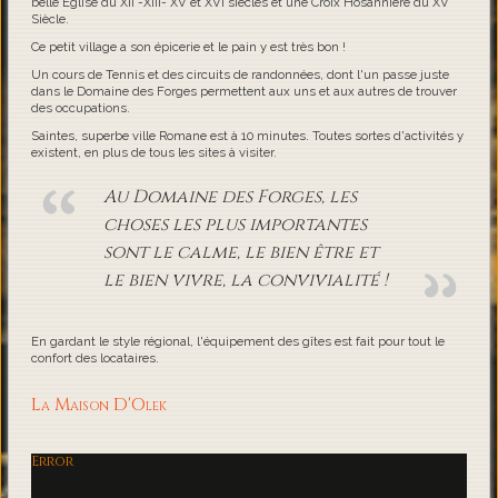
belle Eglise du XII -XIII- XV et XVI siècles et une Croix Hosannière du XV
Siècle.
Ce petit village a son épicerie et le pain y est très bon !
Un cours de Tennis et des circuits de randonnées, dont l'un passe juste
dans le Domaine des Forges permettent aux uns et aux autres de trouver
des occupations.
Saintes, superbe ville Romane est à 10 minutes. Toutes sortes d'activités y
existent, en plus de tous les sites à visiter.
Au Domaine des Forges, les
choses les plus importantes
sont le calme, le bien être et
le bien vivre, la convivialité !
En gardant le style régional, l'équipement des gîtes est fait pour tout le
confort des locataires.
La Maison D'Olek
Error