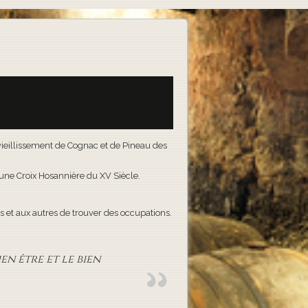
e vieillissement de Cognac et de Pineau des
t une Croix Hosannière du XV Siècle.
 et aux autres de trouver des occupations.
en être et le bien