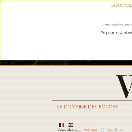
L'abus d
Les cookies nous 
En poursuivant vot
Loading...
LE DOMAINE DES FORGES
Vous êtes ici :
Accueil
Nos Gîtes