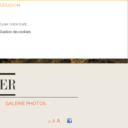
dération.
yser notre trafic.
lisation de cookies
GALERIE PHOTOS
A
A
A