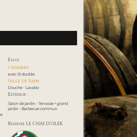
Etage
chambre
avec lit double
Salle de Bain :
Douche - Lavabo
Extérieur :
Salon de jardin - Terrasse + grand
jardin - Barbecue commun
de
Réserver LE CHAI D'OLEK