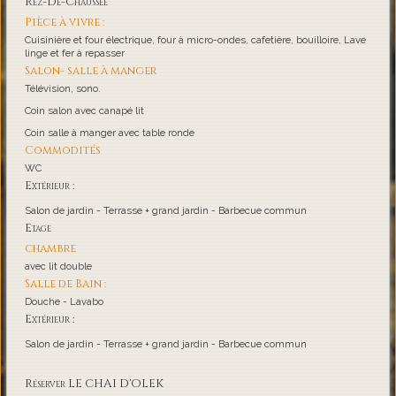
Rez-De-Chaussée
Pièce à vivre :
Cuisinière et four électrique, four à micro-ondes, cafetière, bouilloire, Lave
linge et fer à repasser
Salon- salle à manger
Télévision, sono.
Coin salon avec canapé lit
Coin salle à manger avec table ronde
Commodités
WC
Extérieur :
Salon de jardin - Terrasse + grand jardin - Barbecue commun
Etage
chambre
avec lit double
Salle de Bain :
Douche - Lavabo
Extérieur :
Salon de jardin - Terrasse + grand jardin - Barbecue commun
Réserver LE CHAI D'OLEK