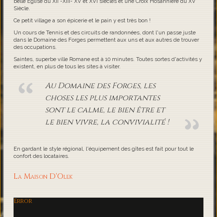
belle Eglise du XII -XIII- XV et XVI siècles et une Croix Hosannière du XV
Siècle.
Ce petit village a son épicerie et le pain y est très bon !
Un cours de Tennis et des circuits de randonnées, dont l'un passe juste
dans le Domaine des Forges permettent aux uns et aux autres de trouver
des occupations.
Saintes, superbe ville Romane est à 10 minutes. Toutes sortes d'activités y
existent, en plus de tous les sites à visiter.
Au Domaine des Forges, les
choses les plus importantes
sont le calme, le bien être et
le bien vivre, la convivialité !
En gardant le style régional, l'équipement des gîtes est fait pour tout le
confort des locataires.
La Maison D'Olek
Error