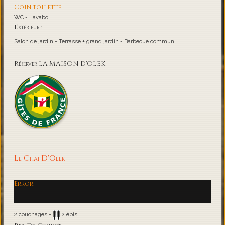
Coin toilette
WC - Lavabo
Extérieur :
Salon de jardin - Terrasse + grand jardin - Barbecue commun
Réserver LA MAISON D'OLEK
Le Chai D'Olek
Error
2 couchages -
2 épis