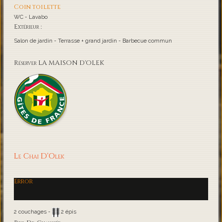
Coin toilette
WC - Lavabo
Extérieur :
Salon de jardin - Terrasse + grand jardin - Barbecue commun
Réserver LA MAISON D'OLEK
Le Chai D'Olek
Error
2 couchages -
2 épis