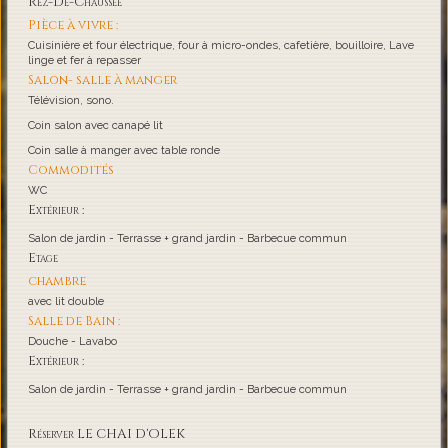
Rez-De-Chaussée
Pièce à vivre :
Cuisinière et four électrique, four à micro-ondes, cafetière, bouilloire, Lave
linge et fer à repasser
Salon- salle à manger
Télévision, sono.
Coin salon avec canapé lit
Coin salle à manger avec table ronde
Commodités
WC
Extérieur :
Salon de jardin - Terrasse + grand jardin - Barbecue commun
Etage
chambre
avec lit double
Salle de Bain :
Douche - Lavabo
Extérieur :
Salon de jardin - Terrasse + grand jardin - Barbecue commun
Réserver LE CHAI D'OLEK