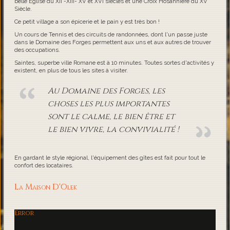
belle Eglise du XII -XIII- XV et XVI siècles et une Croix Hosannière du XV
Siècle.
Ce petit village a son épicerie et le pain y est très bon !
Un cours de Tennis et des circuits de randonnées, dont l'un passe juste
dans le Domaine des Forges permettent aux uns et aux autres de trouver
des occupations.
Saintes, superbe ville Romane est à 10 minutes. Toutes sortes d'activités y
existent, en plus de tous les sites à visiter.
Au Domaine des Forges, les
choses les plus importantes
sont le calme, le bien être et
le bien vivre, la convivialité !
En gardant le style régional, l'équipement des gîtes est fait pour tout le
confort des locataires.
La Maison D'Olek
Error