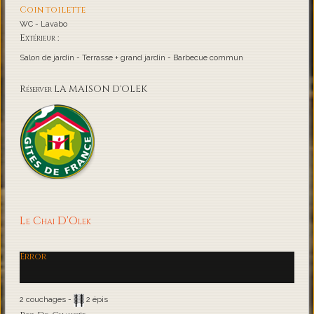
Coin toilette
WC - Lavabo
Extérieur :
Salon de jardin - Terrasse + grand jardin - Barbecue commun
Réserver LA MAISON D'OLEK
Le Chai D'Olek
Error
2 couchages -
2 épis