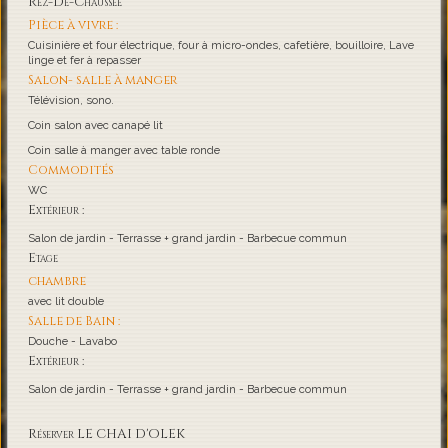
Rez-De-Chaussée
Pièce à vivre :
Cuisinière et four électrique, four à micro-ondes, cafetière, bouilloire, Lave
linge et fer à repasser
Salon- salle à manger
Télévision, sono.
Coin salon avec canapé lit
Coin salle à manger avec table ronde
Commodités
WC
Extérieur :
Salon de jardin - Terrasse + grand jardin - Barbecue commun
Etage
chambre
avec lit double
Salle de Bain :
Douche - Lavabo
Extérieur :
Salon de jardin - Terrasse + grand jardin - Barbecue commun
Réserver LE CHAI D'OLEK