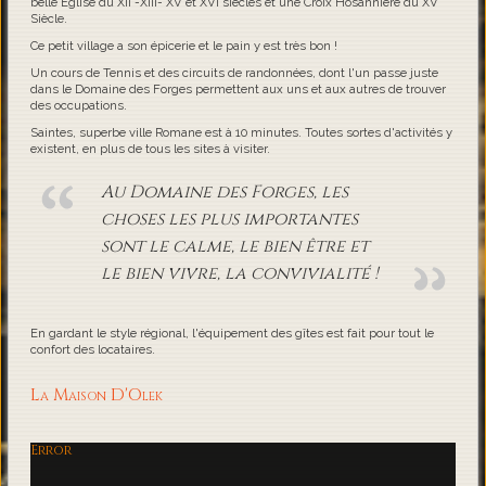
belle Eglise du XII -XIII- XV et XVI siècles et une Croix Hosannière du XV
Siècle.
Ce petit village a son épicerie et le pain y est très bon !
Un cours de Tennis et des circuits de randonnées, dont l'un passe juste
dans le Domaine des Forges permettent aux uns et aux autres de trouver
des occupations.
Saintes, superbe ville Romane est à 10 minutes. Toutes sortes d'activités y
existent, en plus de tous les sites à visiter.
Au Domaine des Forges, les
choses les plus importantes
sont le calme, le bien être et
le bien vivre, la convivialité !
En gardant le style régional, l'équipement des gîtes est fait pour tout le
confort des locataires.
La Maison D'Olek
Error