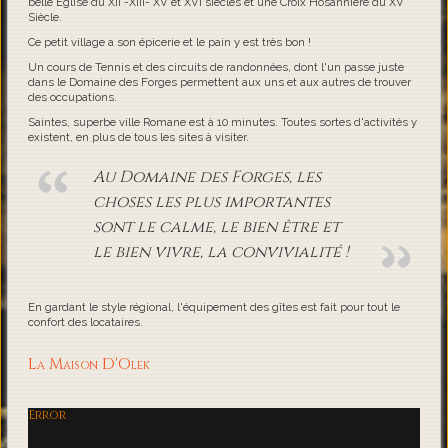
belle Eglise du XII -XIII- XV et XVI siècles et une Croix Hosannière du XV
Siècle.
Ce petit village a son épicerie et le pain y est très bon !
Un cours de Tennis et des circuits de randonnées, dont l'un passe juste
dans le Domaine des Forges permettent aux uns et aux autres de trouver
des occupations.
Saintes, superbe ville Romane est à 10 minutes. Toutes sortes d'activités y
existent, en plus de tous les sites à visiter.
Au Domaine des Forges, les
choses les plus importantes
sont le calme, le bien être et
le bien vivre, la convivialité !
En gardant le style régional, l'équipement des gîtes est fait pour tout le
confort des locataires.
La Maison D'Olek
Error