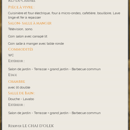
Rez-De-Chaussée
Pièce à vivre :
Cuisinière et four électrique, four à micro-ondes, cafetière, bouilloire, Lave
linge et fer à repasser
Salon- salle à manger
Télévision, sono.
Coin salon avec canapé lit
Coin salle à manger avec table ronde
Commodités
WC
Extérieur :
Salon de jardin - Terrasse + grand jardin - Barbecue commun
Etage
chambre
avec lit double
Salle de Bain :
Douche - Lavabo
Extérieur :
Salon de jardin - Terrasse + grand jardin - Barbecue commun
Réserver LE CHAI D'OLEK