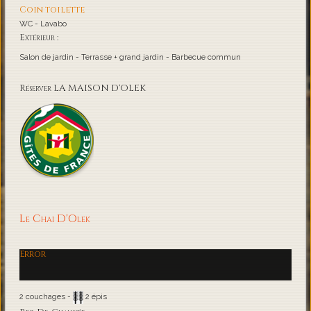
Coin toilette
WC - Lavabo
Extérieur :
Salon de jardin - Terrasse + grand jardin - Barbecue commun
Réserver LA MAISON D'OLEK
Le Chai D'Olek
Error
2 couchages -
2 épis