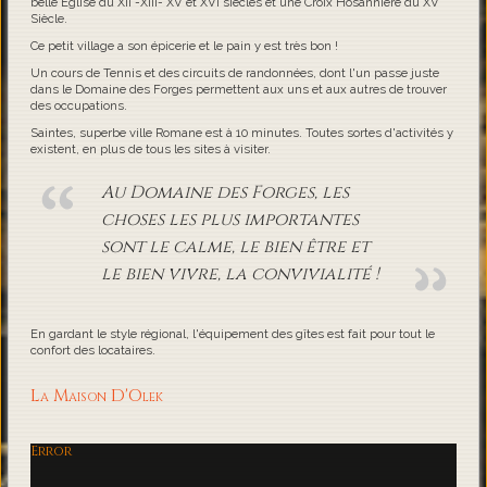
belle Eglise du XII -XIII- XV et XVI siècles et une Croix Hosannière du XV
Siècle.
Ce petit village a son épicerie et le pain y est très bon !
Un cours de Tennis et des circuits de randonnées, dont l'un passe juste
dans le Domaine des Forges permettent aux uns et aux autres de trouver
des occupations.
Saintes, superbe ville Romane est à 10 minutes. Toutes sortes d'activités y
existent, en plus de tous les sites à visiter.
Au Domaine des Forges, les
choses les plus importantes
sont le calme, le bien être et
le bien vivre, la convivialité !
En gardant le style régional, l'équipement des gîtes est fait pour tout le
confort des locataires.
La Maison D'Olek
Error