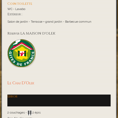
Coin toilette
WC - Lavabo
Extérieur :
Salon de jardin - Terrasse + grand jardin - Barbecue commun
Réserver LA MAISON D'OLEK
Le Chai D'Olek
Error
2 couchages -
2 épis