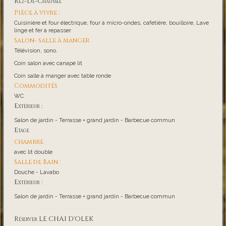
Rez-De-Chaussée
Pièce à vivre :
Cuisinière et four électrique, four à micro-ondes, cafetière, bouilloire, Lave
linge et fer à repasser
Salon- salle à manger
Télévision, sono.
Coin salon avec canapé lit
Coin salle à manger avec table ronde
Commodités
WC
Extérieur :
Salon de jardin - Terrasse + grand jardin - Barbecue commun
Etage
chambre
avec lit double
Salle de Bain :
Douche - Lavabo
Extérieur :
Salon de jardin - Terrasse + grand jardin - Barbecue commun
Réserver LE CHAI D'OLEK