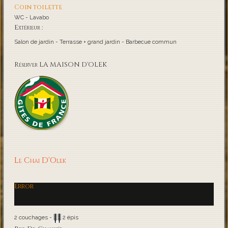
Coin toilette
WC - Lavabo
Extérieur :
Salon de jardin - Terrasse + grand jardin - Barbecue commun
Réserver LA MAISON D'OLEK
Le Chai D'Olek
Error
2 couchages -
2 épis