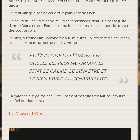
belle Eglise du XII -XIII- XV et XVI siècles et une Croix Hosannière du XV
Siècle.
Ce petit village a son épicerie et le pain y est très bon !
Un cours de Tennis et des circuits de randonnées, dont l'un passe juste
dans le Domaine des Forges permettent aux uns et aux autres de trouver
des occupations.
Saintes, superbe ville Romane est à 10 minutes. Toutes sortes d'activités y
existent, en plus de tous les sites à visiter.
Au Domaine des Forges, les
choses les plus importantes
sont le calme, le bien être et
le bien vivre, la convivialité !
En gardant le style régional, l'équipement des gîtes est fait pour tout le
confort des locataires.
La Maison D'Olek
Error