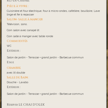
Rez-De-Chaussée
Pièce à vivre :
Cuisinière et four électrique, four à micro-ondes, cafetière, bouilloire, Lave
linge et fer à repasser
Salon- salle à manger
Télévision, sono.
Coin salon avec canapé lit
Coin salle à manger avec table ronde
Commodités
WC
Extérieur :
Salon de jardin - Terrasse + grand jardin - Barbecue commun
Etage
chambre
avec lit double
Salle de Bain :
Douche - Lavabo
Extérieur :
Salon de jardin - Terrasse + grand jardin - Barbecue commun
Réserver LE CHAI D'OLEK