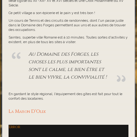
belle Eglise du XII -XIII- XV et XVI siècles et une Croix Hosannière du XV
Siècle.
Ce petit village a son épicerie et le pain y est très bon !
Un cours de Tennis et des circuits de randonnées, dont l'un passe juste
dans le Domaine des Forges permettent aux uns et aux autres de trouver
des occupations.
Saintes, superbe ville Romane est à 10 minutes. Toutes sortes d'activités y
existent, en plus de tous les sites à visiter.
Au Domaine des Forges, les
choses les plus importantes
sont le calme, le bien être et
le bien vivre, la convivialité !
En gardant le style régional, l'équipement des gîtes est fait pour tout le
confort des locataires.
La Maison D'Olek
Error