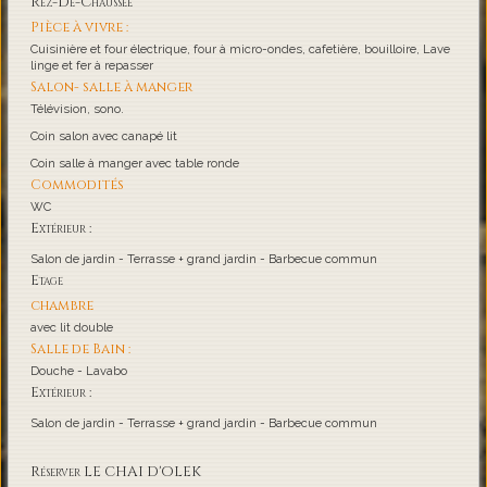
Rez-De-Chaussée
Pièce à vivre :
Cuisinière et four électrique, four à micro-ondes, cafetière, bouilloire, Lave
linge et fer à repasser
Salon- salle à manger
Télévision, sono.
Coin salon avec canapé lit
Coin salle à manger avec table ronde
Commodités
WC
Extérieur :
Salon de jardin - Terrasse + grand jardin - Barbecue commun
Etage
chambre
avec lit double
Salle de Bain :
Douche - Lavabo
Extérieur :
Salon de jardin - Terrasse + grand jardin - Barbecue commun
Réserver LE CHAI D'OLEK