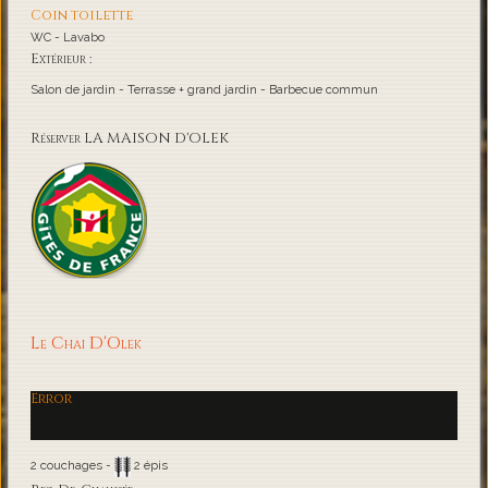
Coin toilette
WC - Lavabo
Extérieur :
Salon de jardin - Terrasse + grand jardin - Barbecue commun
Réserver LA MAISON D'OLEK
Le Chai D'Olek
Error
2 couchages -
2 épis