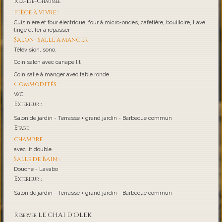
Rez-De-Chaussée
Pièce à vivre :
Cuisinière et four électrique, four à micro-ondes, cafetière, bouilloire, Lave
linge et fer à repasser
Salon- salle à manger
Télévision, sono.
Coin salon avec canapé lit
Coin salle à manger avec table ronde
Commodités
WC
Extérieur :
Salon de jardin - Terrasse + grand jardin - Barbecue commun
Etage
chambre
avec lit double
Salle de Bain :
Douche - Lavabo
Extérieur :
Salon de jardin - Terrasse + grand jardin - Barbecue commun
Réserver LE CHAI D'OLEK