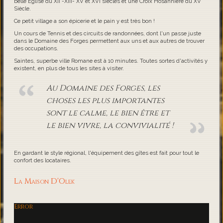
belle Eglise du XII -XIII- XV et XVI siècles et une Croix Hosannière du XV
Siècle.
Ce petit village a son épicerie et le pain y est très bon !
Un cours de Tennis et des circuits de randonnées, dont l'un passe juste
dans le Domaine des Forges permettent aux uns et aux autres de trouver
des occupations.
Saintes, superbe ville Romane est à 10 minutes. Toutes sortes d'activités y
existent, en plus de tous les sites à visiter.
Au Domaine des Forges, les
choses les plus importantes
sont le calme, le bien être et
le bien vivre, la convivialité !
En gardant le style régional, l'équipement des gîtes est fait pour tout le
confort des locataires.
La Maison D'Olek
Error