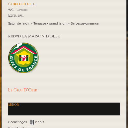
Coin toilette
WC - Lavabo
Extérieur :
Salon de jardin - Terrasse + grand jardin - Barbecue commun
Réserver LA MAISON D'OLEK
Le Chai D'Olek
Error
2 couchages -
2 épis