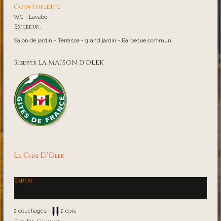
Coin toilette
WC - Lavabo
Extérieur :
Salon de jardin - Terrasse + grand jardin - Barbecue commun
Réserver LA MAISON D'OLEK
Le Chai D'Olek
Error
2 couchages -
2 épis