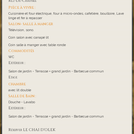
Rez-De-Chaussée
Pièce à vivre :
Cuisinière et four électrique, four à micro-ondes, cafetière, bouilloire, Lave
linge et fer à repasser
Salon- salle à manger
Télévision, sono.
Coin salon avec canapé lit
Coin salle à manger avec table ronde
Commodités
WC
Extérieur :
Salon de jardin - Terrasse + grand jardin - Barbecue commun
Etage
chambre
avec lit double
Salle de Bain :
Douche - Lavabo
Extérieur :
Salon de jardin - Terrasse + grand jardin - Barbecue commun
Réserver LE CHAI D'OLEK