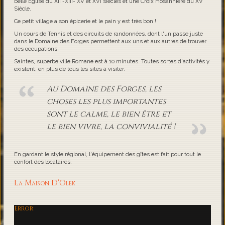
belle Eglise du XII -XIII- XV et XVI siècles et une Croix Hosannière du XV
Siècle.
Ce petit village a son épicerie et le pain y est très bon !
Un cours de Tennis et des circuits de randonnées, dont l'un passe juste
dans le Domaine des Forges permettent aux uns et aux autres de trouver
des occupations.
Saintes, superbe ville Romane est à 10 minutes. Toutes sortes d'activités y
existent, en plus de tous les sites à visiter.
Au Domaine des Forges, les
choses les plus importantes
sont le calme, le bien être et
le bien vivre, la convivialité !
En gardant le style régional, l'équipement des gîtes est fait pour tout le
confort des locataires.
La Maison D'Olek
Error