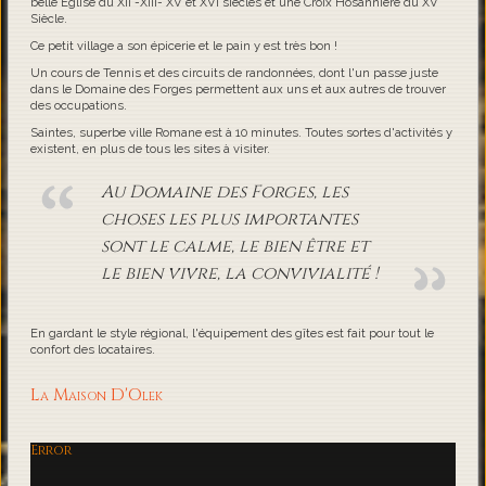
belle Eglise du XII -XIII- XV et XVI siècles et une Croix Hosannière du XV
Siècle.
Ce petit village a son épicerie et le pain y est très bon !
Un cours de Tennis et des circuits de randonnées, dont l'un passe juste
dans le Domaine des Forges permettent aux uns et aux autres de trouver
des occupations.
Saintes, superbe ville Romane est à 10 minutes. Toutes sortes d'activités y
existent, en plus de tous les sites à visiter.
Au Domaine des Forges, les
choses les plus importantes
sont le calme, le bien être et
le bien vivre, la convivialité !
En gardant le style régional, l'équipement des gîtes est fait pour tout le
confort des locataires.
La Maison D'Olek
Error