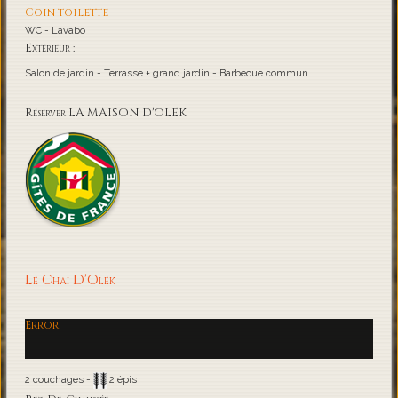
Coin toilette
WC - Lavabo
Extérieur :
Salon de jardin - Terrasse + grand jardin - Barbecue commun
Réserver LA MAISON D'OLEK
Le Chai D'Olek
Error
2 couchages -
2 épis