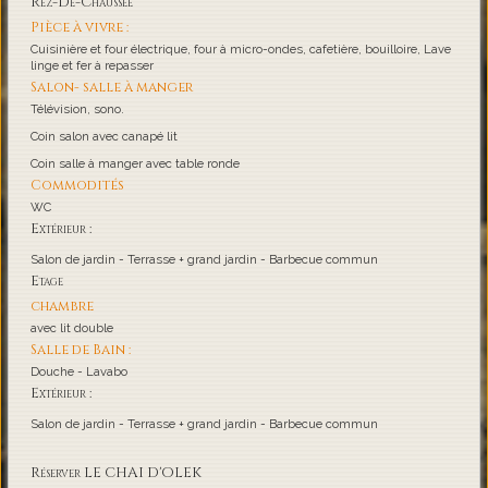
Rez-De-Chaussée
Pièce à vivre :
Cuisinière et four électrique, four à micro-ondes, cafetière, bouilloire, Lave
linge et fer à repasser
Salon- salle à manger
Télévision, sono.
Coin salon avec canapé lit
Coin salle à manger avec table ronde
Commodités
WC
Extérieur :
Salon de jardin - Terrasse + grand jardin - Barbecue commun
Etage
chambre
avec lit double
Salle de Bain :
Douche - Lavabo
Extérieur :
Salon de jardin - Terrasse + grand jardin - Barbecue commun
Réserver LE CHAI D'OLEK