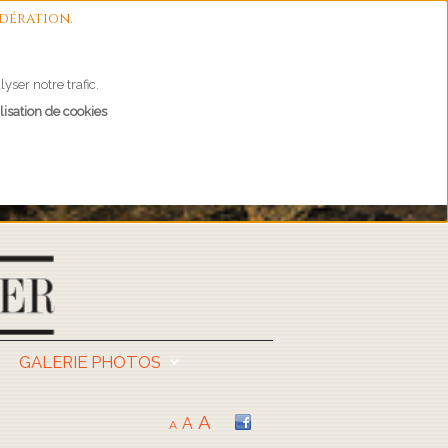
dération.
yser notre trafic.
lisation de cookies
GALERIE PHOTOS
A
A
A