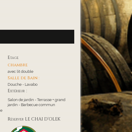
Etage
chambre
avec lit double
Salle de Bain :
Douche - Lavabo
Extérieur :
Salon de jardin - Terrasse + grand
jardin - Barbecue commun
de
Réserver LE CHAI D'OLEK