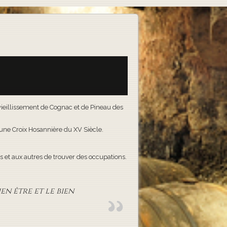
e vieillissement de Cognac et de Pineau des
t une Croix Hosannière du XV Siècle.
 et aux autres de trouver des occupations.
en être et le bien