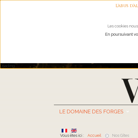
L'abus d
Les cookies nous 
En poursuivant vot
Loading...
LE DOMAINE DES FORGES
Vous êtes ici :
Accueil
Nos Gîtes