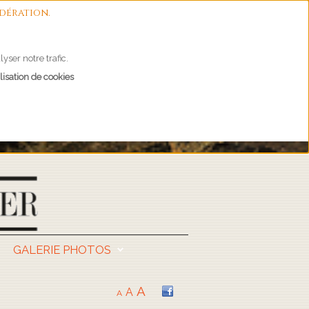
dération.
yser notre trafic.
lisation de cookies
GALERIE PHOTOS
A
A
A