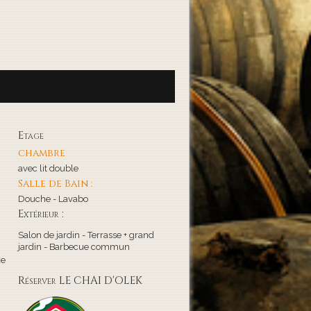
Etage
chambre
avec lit double
Salle de Bain :
Douche - Lavabo
Extérieur :
Salon de jardin - Terrasse + grand
jardin - Barbecue commun
de
Réserver LE CHAI D'OLEK