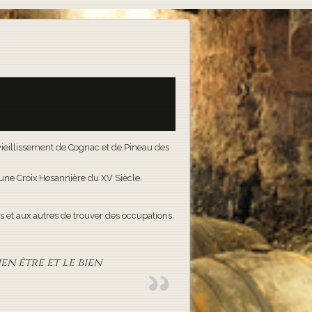
e vieillissement de Cognac et de Pineau des
t une Croix Hosannière du XV Siècle.
 et aux autres de trouver des occupations.
en être et le bien