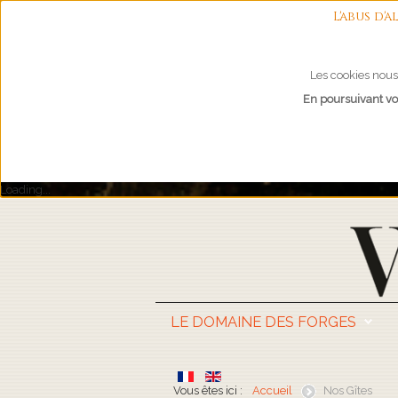
L'abus d
Les cookies nous 
En poursuivant vot
Loading...
LE DOMAINE DES FORGES
Vous êtes ici :
Accueil
Nos Gîtes