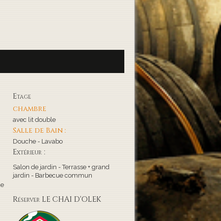
Etage
chambre
avec lit double
Salle de Bain :
Douche - Lavabo
Extérieur :
Salon de jardin - Terrasse + grand
jardin - Barbecue commun
de
Réserver LE CHAI D'OLEK