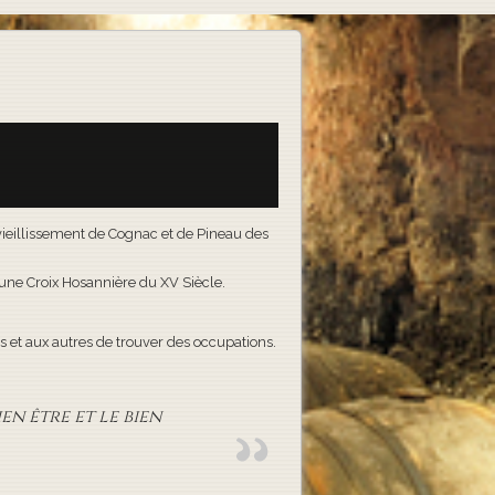
e vieillissement de Cognac et de Pineau des
t une Croix Hosannière du XV Siècle.
 et aux autres de trouver des occupations.
en être et le bien