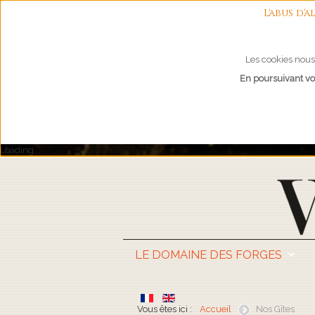
L'abus d
Les cookies nous 
En poursuivant vot
Loading...
LE DOMAINE DES FORGES
Vous êtes ici :
Accueil
Nos Gîtes