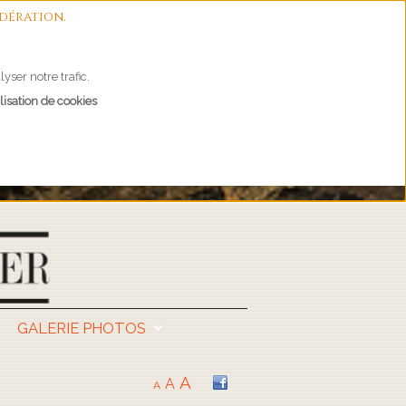
dération.
yser notre trafic.
lisation de cookies
GALERIE PHOTOS
A
A
A