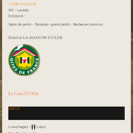
Coin toilette
WC - Lavabo
Extérieur :
Salon de jardin - Terrasse + grand jardin - Barbecue commun
Réserver LA MAISON D'OLEK
Le Chai D'Olek
Error
2 couchages -
2 épis