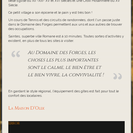
belle Eglise du XII -XIII- XV et XVI siècles et une Croix Hosannière du XV
Siècle.
Ce petit village a son épicerie et le pain y est très bon !
Un cours de Tennis et des circuits de randonnées, dont l'un passe juste
dans le Domaine des Forges permettent aux uns et aux autres de trouver
des occupations.
Saintes, superbe ville Romane est à 10 minutes. Toutes sortes d'activités y
existent, en plus de tous les sites à visiter.
Au Domaine des Forges, les
choses les plus importantes
sont le calme, le bien être et
le bien vivre, la convivialité !
En gardant le style régional, l'équipement des gîtes est fait pour tout le
confort des locataires.
La Maison D'Olek
Error