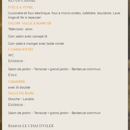
Rez-De-Chaussée
Pièce à vivre :
Cuisinière et four électrique, four à micro-ondes, cafetière, bouilloire, Lave
linge et fer à repasser
Salon- salle à manger
Télévision, sono.
Coin salon avec canapé lit
Coin salle à manger avec table ronde
Commodités
WC
Extérieur :
Salon de jardin - Terrasse + grand jardin - Barbecue commun
Etage
chambre
avec lit double
Salle de Bain :
Douche - Lavabo
Extérieur :
Salon de jardin - Terrasse + grand jardin - Barbecue commun
Réserver LE CHAI D'OLEK